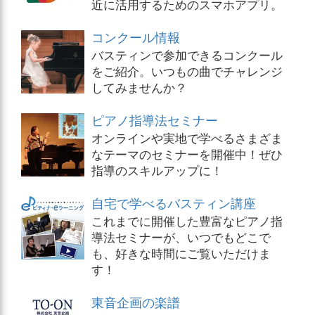
近に活用するためのスマホアプリ。
コンクール情報
バスティンで参加できるコンクール
をご紹介。いつもの曲でチャレンジ
してみませんか？
ピアノ指導法セミナー
オンラインや実地で学べるさまざま
なテーマのセミナーを開催中！ぜひ
指導のスキルアップに！
自宅で学べるバスティン講座
これまでに開催した豊富なピアノ指
導法セミナーが、いつでもどこで
も、好きな時間にご覧いただけま
す！
東音企画の楽譜