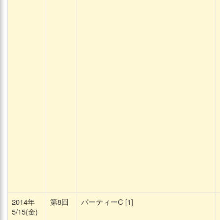
2014年
第8回
パーティーC [1]
5/15(金)