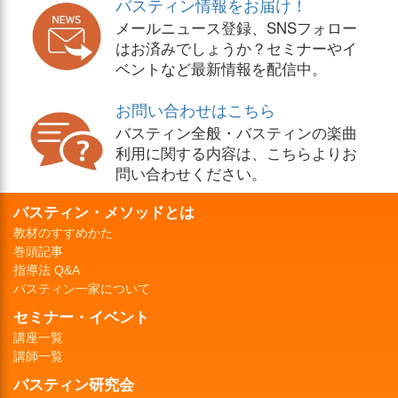
バスティン情報をお届け！
メールニュース登録、SNSフォロー
はお済みでしょうか？セミナーやイ
ベントなど最新情報を配信中。
お問い合わせはこちら
バスティン全般・バスティンの楽曲
利用に関する内容は、こちらよりお
問い合わせください。
バスティン・メソッドとは
教材のすすめかた
巻頭記事
指導法 Q&A
バスティン一家について
セミナー・イベント
講座一覧
講師一覧
バスティン研究会