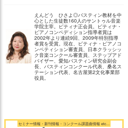
えんどう ひさよ◎バスティン教材を中
心とした生徒数160人のサントゥル音楽
学院主宰。ピティナ正会員。ピティナ・
ピアノコンペディション指導者賞は
2002年より連続9回、2009年特別指導
者賞を受賞。現在、ピティナ・ピアノコ
ンペティション審査員、日本クラッシッ
ク音楽コンクール審査員、ステップアド
バイザー、愛知バスティン研究会副会
長、バスティンコンクール代表、桑名ス
テーション代表、名古屋第2文化事業部
役員。
セミナー情報・新刊情報・コンクール課題曲情報 etc...