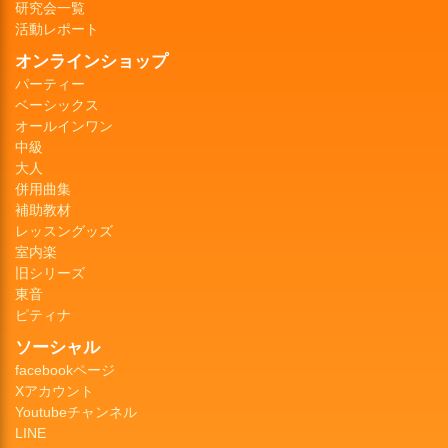
研究会一覧
活動レポート
オンラインショップ
パーティー
ベーシックス
オールインワン
中級
大人
併用曲集
補助教材
レッスングッズ
室内楽
旧シリーズ
東音
ピティナ
ソーシャル
facebookページ
Xアカウント
Youtubeチャンネル
LINE