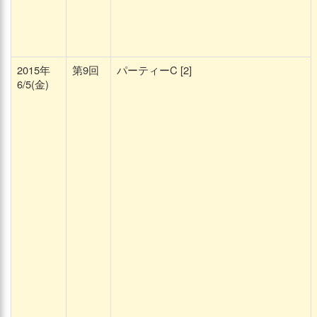
2015年
第9回
パーティーC [2]
6/5(金)