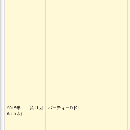
2015年
第11回
パーティーD [2]
9/11(金)