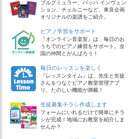
ブルグミュラー、バッハ インヴェン
ション、チェルニーなど、東音企画
オリジナルの楽譜をご紹介。
ピアノ学習をサポート
『オンライン音楽室』は、毎日のお
うちでのピアノ練習をサポート。全
国の仲間とがんばろう！
毎日のレッスンを楽しく
『レッスンタイム』は、先生と生徒
さんをつなぐピアノ教室管理アプ
リ。たのしい機能が満載！
生徒募集チラシ作成します
フォームにいれるだけで簡単にチラ
シが完成！地域にお教室を紹介しま
せんか？