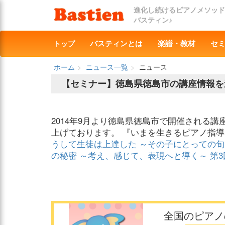
進化し続けるピアノメソッド
バスティン♪
トップ
バスティンとは
楽譜・教材
セ
ホーム
ニュース一覧
ニュース
【セミナー】徳島県徳島市の講座情報を
2014年9月より徳島県徳島市で開催される
上げております。 『いまを生きるピアノ指導
うして生徒は上達した ～その子にとっての
の秘密 ～考え、感じて、表現へと導く～
第3
全国のピアノ