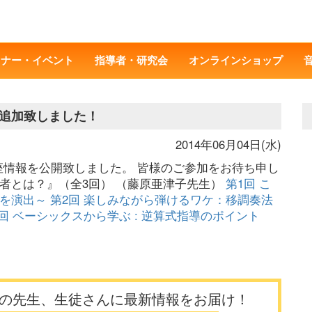
ミナー・イベント
指導者・研究会
オンラインショップ
追加致しました！
2014年06月04日(水)
講座情報を公開致しました。 皆様のご参加をお待ち申し
者とは？』（全3回） （藤原亜津子先生）
第1回 こ
旬を演出～
第2回 楽しみながら弾けるワケ：移調奏法
回 ベーシックスから学ぶ : 逆算式指導のポイント
の先生、生徒さんに最新情報をお届け！