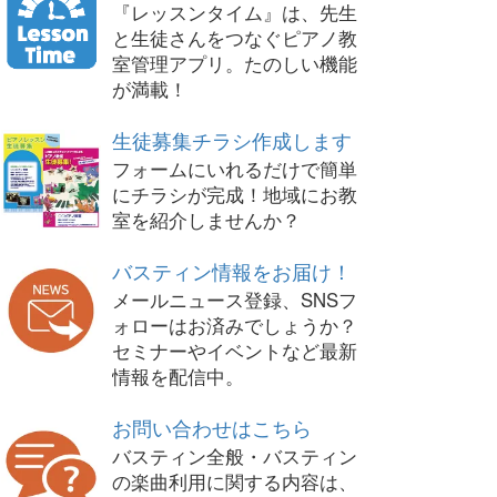
『レッスンタイム』は、先生
と生徒さんをつなぐピアノ教
室管理アプリ。たのしい機能
が満載！
生徒募集チラシ作成します
フォームにいれるだけで簡単
にチラシが完成！地域にお教
室を紹介しませんか？
バスティン情報をお届け！
メールニュース登録、SNSフ
ォローはお済みでしょうか？
セミナーやイベントなど最新
情報を配信中。
お問い合わせはこちら
バスティン全般・バスティン
の楽曲利用に関する内容は、