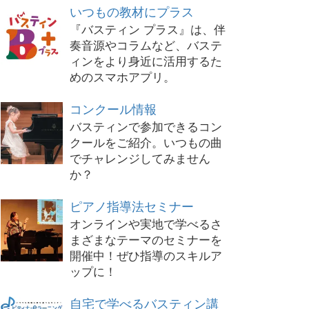
いつもの教材にプラス
『バスティン プラス』は、伴
奏音源やコラムなど、バステ
ィンをより身近に活用するた
めのスマホアプリ。
コンクール情報
バスティンで参加できるコン
クールをご紹介。いつもの曲
でチャレンジしてみません
か？
ピアノ指導法セミナー
オンラインや実地で学べるさ
まざまなテーマのセミナーを
開催中！ぜひ指導のスキルア
ップに！
自宅で学べるバスティン講