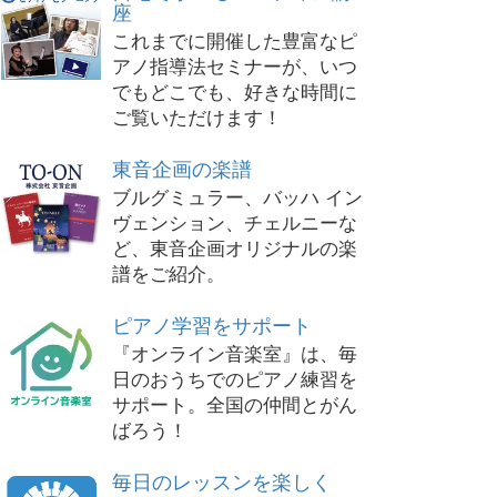
座
これまでに開催した豊富なピ
アノ指導法セミナーが、いつ
でもどこでも、好きな時間に
ご覧いただけます！
東音企画の楽譜
ブルグミュラー、バッハ イン
ヴェンション、チェルニーな
ど、東音企画オリジナルの楽
譜をご紹介。
ピアノ学習をサポート
『オンライン音楽室』は、毎
日のおうちでのピアノ練習を
サポート。全国の仲間とがん
ばろう！
毎日のレッスンを楽しく