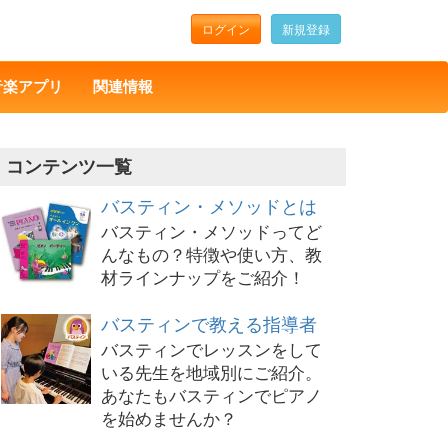
ログイン
新規登録
音楽アプリ
関連情報
コンテンツ一覧
バスティン・メソッドとは
バスティン・メソッドってど
んなもの？特徴や使い方、教
材ラインナップをご紹介！
バスティンで教える指導者
バスティンでレッスンをして
いる先生を地域別にご紹介。
あなたもバスティンでピアノ
を始めませんか？