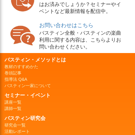
はお済みでしょうか？セミナーやイ
ベントなど最新情報を配信中。
お問い合わせはこちら
バスティン全般・バスティンの楽曲
利用に関する内容は、こちらよりお
問い合わせください。
バスティン・メソッドとは
教材のすすめかた
巻頭記事
指導法 Q&A
バスティン一家について
セミナー・イベント
講座一覧
講師一覧
バスティン研究会
研究会一覧
活動レポート