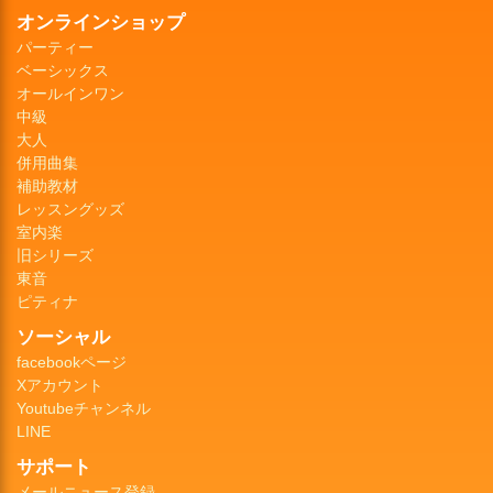
オンラインショップ
パーティー
ベーシックス
オールインワン
中級
大人
併用曲集
補助教材
レッスングッズ
室内楽
旧シリーズ
東音
ピティナ
ソーシャル
facebookページ
Xアカウント
Youtubeチャンネル
LINE
サポート
メールニュース登録