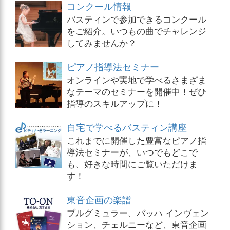
コンクール情報
バスティンで参加できるコンクール
をご紹介。いつもの曲でチャレンジ
してみませんか？
ピアノ指導法セミナー
オンラインや実地で学べるさまざま
なテーマのセミナーを開催中！ぜひ
指導のスキルアップに！
自宅で学べるバスティン講座
これまでに開催した豊富なピアノ指
導法セミナーが、いつでもどこで
も、好きな時間にご覧いただけま
す！
東音企画の楽譜
ブルグミュラー、バッハ インヴェン
ション、チェルニーなど、東音企画