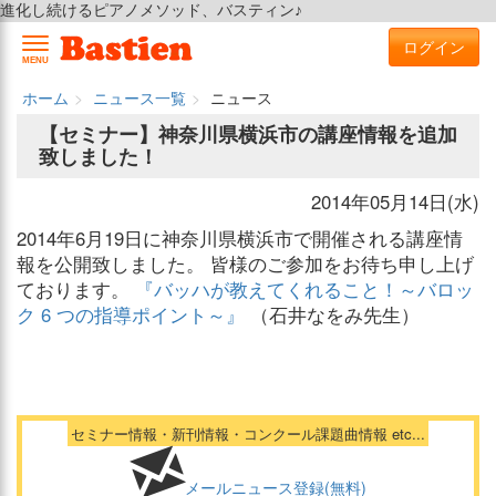
進化し続けるピアノメソッド、バスティン♪
ログイン
MENU
ホーム
ニュース一覧
ニュース
【セミナー】神奈川県横浜市の講座情報を追加
致しました！
2014年05月14日(水)
2014年6月19日に神奈川県横浜市で開催される講座情
報を公開致しました。 皆様のご参加をお待ち申し上げ
ております。
『バッハが教えてくれること！～バロッ
ク 6 つの指導ポイント～』
（石井なをみ先生）
セミナー情報・新刊情報・コンクール課題曲情報 etc...
メールニュース登録(無料)