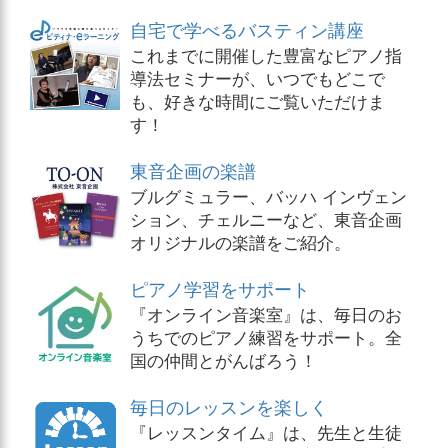
自宅で学べるバスティン講座
これまでに開催した豊富なピアノ指
導法セミナーが、いつでもどこで
も、好きな時間にご覧いただけま
す！
東音企画の楽譜
ブルグミュラー、バッハ インヴェン
ション、チェルニーなど、東音企画
オリジナルの楽譜をご紹介。
ピアノ学習をサポート
『オンライン音楽室』は、毎日のお
うちでのピアノ練習をサポート。全
国の仲間とがんばろう！
毎日のレッスンを楽しく
『レッスンタイム』は、先生と生徒