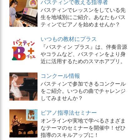
バスティンで教える指導者
バスティンでレッスンをしている先
生を地域別にご紹介。あなたもバス
ティンでピアノを始めませんか？
いつもの教材にプラス
『バスティン プラス』は、伴奏音源
やコラムなど、バスティンをより身
近に活用するためのスマホアプリ。
コンクール情報
バスティンで参加できるコンクール
をご紹介。いつもの曲でチャレンジ
してみませんか？
ピアノ指導法セミナー
オンラインや実地で学べるさまざま
なテーマのセミナーを開催中！ぜひ
指導のスキルアップに！