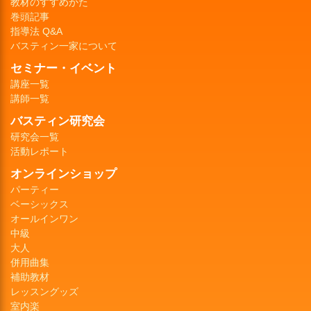
教材のすすめかた
巻頭記事
指導法 Q&A
バスティン一家について
セミナー・イベント
講座一覧
講師一覧
バスティン研究会
研究会一覧
活動レポート
オンラインショップ
パーティー
ベーシックス
オールインワン
中級
大人
併用曲集
補助教材
レッスングッズ
室内楽