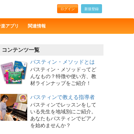
ログイン
新規登録
音楽アプリ
関連情報
コンテンツ一覧
バスティン・メソッドとは
バスティン・メソッドってど
んなもの？特徴や使い方、教
材ラインナップをご紹介！
バスティンで教える指導者
バスティンでレッスンをして
いる先生を地域別にご紹介。
あなたもバスティンでピアノ
を始めませんか？