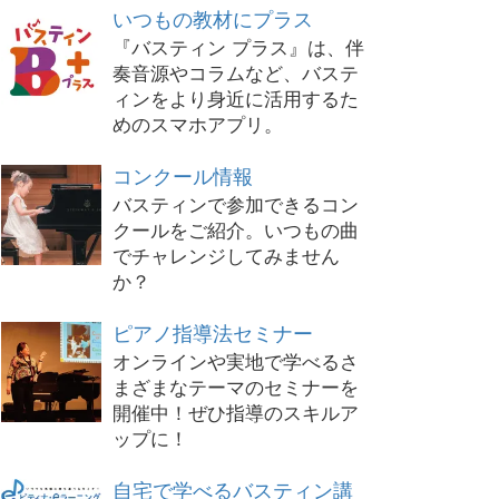
いつもの教材にプラス
『バスティン プラス』は、伴
奏音源やコラムなど、バステ
ィンをより身近に活用するた
めのスマホアプリ。
コンクール情報
バスティンで参加できるコン
クールをご紹介。いつもの曲
でチャレンジしてみません
か？
ピアノ指導法セミナー
オンラインや実地で学べるさ
まざまなテーマのセミナーを
開催中！ぜひ指導のスキルア
ップに！
自宅で学べるバスティン講