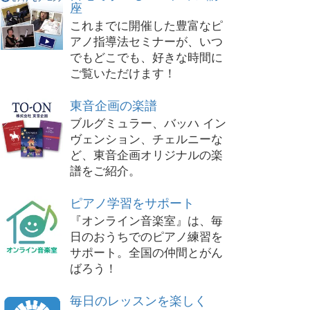
座
これまでに開催した豊富なピ
アノ指導法セミナーが、いつ
でもどこでも、好きな時間に
ご覧いただけます！
東音企画の楽譜
ブルグミュラー、バッハ イン
ヴェンション、チェルニーな
ど、東音企画オリジナルの楽
譜をご紹介。
ピアノ学習をサポート
『オンライン音楽室』は、毎
日のおうちでのピアノ練習を
サポート。全国の仲間とがん
ばろう！
毎日のレッスンを楽しく