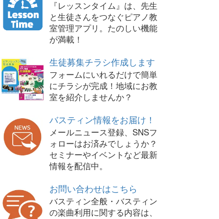
『レッスンタイム』は、先生
と生徒さんをつなぐピアノ教
室管理アプリ。たのしい機能
が満載！
生徒募集チラシ作成します
フォームにいれるだけで簡単
にチラシが完成！地域にお教
室を紹介しませんか？
バスティン情報をお届け！
メールニュース登録、SNSフ
ォローはお済みでしょうか？
セミナーやイベントなど最新
情報を配信中。
お問い合わせはこちら
バスティン全般・バスティン
の楽曲利用に関する内容は、