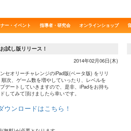
ミナー・イベント
指導者・研究会
オンラインショップ
ジお試し版リリース！
2014年02月06日(木)
セオリーチャレンジのiPad版(ベータ版) をリリ
 順次、ゲーム数を増やしていったり、レベルを
プデートしていきますので、是非、iPadをお持ち
ドしてみて頂けましたら幸いです。
でのダウンロードはこちら！
(無料)が必要となります。