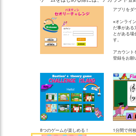
アプリをダ
※オンライ
だ事がある
とがある場
す。
アカウント
登録をお願
8つのゲームが楽しめる！
1分間で何