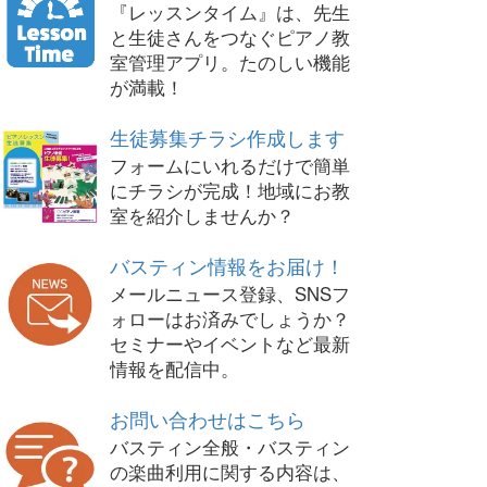
『レッスンタイム』は、先生
と生徒さんをつなぐピアノ教
室管理アプリ。たのしい機能
が満載！
生徒募集チラシ作成します
フォームにいれるだけで簡単
にチラシが完成！地域にお教
室を紹介しませんか？
バスティン情報をお届け！
メールニュース登録、SNSフ
ォローはお済みでしょうか？
セミナーやイベントなど最新
情報を配信中。
お問い合わせはこちら
バスティン全般・バスティン
の楽曲利用に関する内容は、