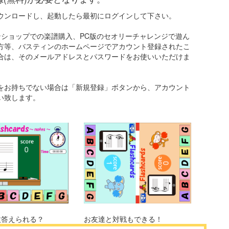
ウンロードし、起動したら最初にログインして下さい。
ンショップでの楽譜購入、PC版のセオリーチャレンジで遊ん
方等、バスティンのホームページでアカウント登録されたこ
合は、そのメールアドレスとパスワードをお使いいただけま
をお持ちでない場合は「新規登録」ボタンから、アカウント
い致します。
枚答えられる？
お友達と対戦もできる！