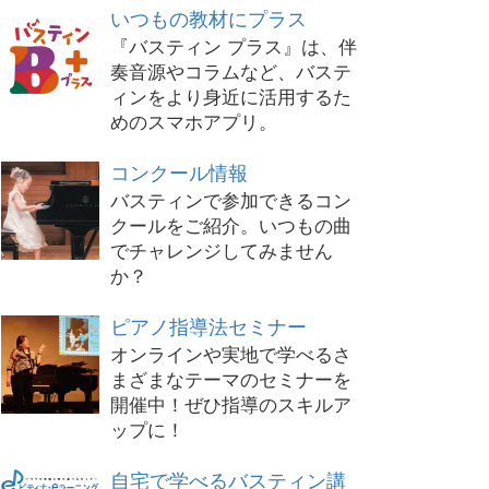
いつもの教材にプラス
『バスティン プラス』は、伴
奏音源やコラムなど、バステ
ィンをより身近に活用するた
めのスマホアプリ。
コンクール情報
バスティンで参加できるコン
クールをご紹介。いつもの曲
でチャレンジしてみません
か？
ピアノ指導法セミナー
オンラインや実地で学べるさ
まざまなテーマのセミナーを
開催中！ぜひ指導のスキルア
ップに！
自宅で学べるバスティン講