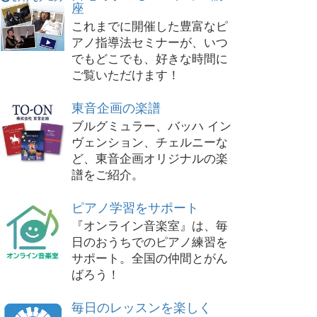
座
これまでに開催した豊富なピ
アノ指導法セミナーが、いつ
でもどこでも、好きな時間に
ご覧いただけます！
東音企画の楽譜
ブルグミュラー、バッハ イン
ヴェンション、チェルニーな
ど、東音企画オリジナルの楽
譜をご紹介。
ピアノ学習をサポート
『オンライン音楽室』は、毎
日のおうちでのピアノ練習を
サポート。全国の仲間とがん
ばろう！
毎日のレッスンを楽しく