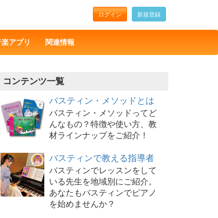
ログイン
新規登録
音楽アプリ
関連情報
コンテンツ一覧
バスティン・メソッドとは
バスティン・メソッドってど
んなもの？特徴や使い方、教
材ラインナップをご紹介！
バスティンで教える指導者
バスティンでレッスンをして
いる先生を地域別にご紹介。
あなたもバスティンでピアノ
を始めませんか？