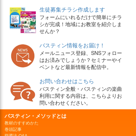
生徒募集チラシ作成します
フォームにいれるだけで簡単にチラ
シが完成！地域にお教室を紹介しま
せんか？
バスティン情報をお届け！
メールニュース登録、SNSフォロー
はお済みでしょうか？セミナーやイ
ベントなど最新情報を配信中。
お問い合わせはこちら
バスティン全般・バスティンの楽曲
利用に関する内容は、こちらよりお
問い合わせください。
バスティン・メソッドとは
教材のすすめかた
巻頭記事
指導法 Q&A