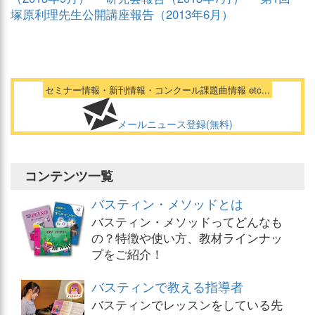
塚原利理先生公開講座報告（2013年6月）
セミナー情報・新刊情報・コンクール課題曲情報 etc...
メールニュース登録(無料)
コンテンツ一覧
バスティン・メソッドとは
バスティン・メソッドってどんなも
の？特徴や使い方、教材ラインナッ
プをご紹介！
バスティンで教える指導者
バスティンでレッスンをしている先