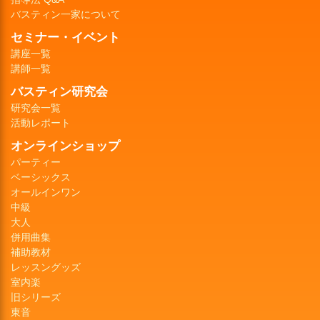
バスティン一家について
セミナー・イベント
講座一覧
講師一覧
バスティン研究会
研究会一覧
活動レポート
オンラインショップ
パーティー
ベーシックス
オールインワン
中級
大人
併用曲集
補助教材
レッスングッズ
室内楽
旧シリーズ
東音