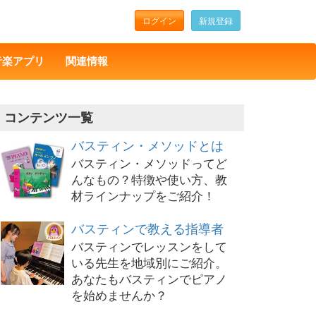
ログイン
新規登録
音楽アプリ
関連情報
コンテンツ一覧
バスティン・メソッドとは
バスティン・メソッドってど
んなもの？特徴や使い方、教
材ラインナップをご紹介！
バスティンで教える指導者
バスティンでレッスンをして
いる先生を地域別にご紹介。
あなたもバスティンでピアノ
を始めませんか？