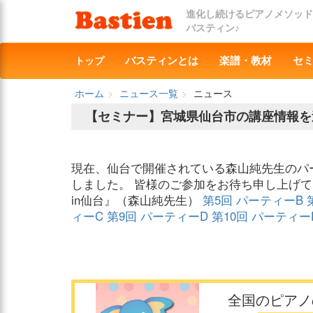
進化し続けるピアノメソッド
バスティン♪
トップ
バスティンとは
楽譜・教材
セ
ホーム
ニュース一覧
ニュース
【セミナー】宮城県仙台市の講座情報を
現在、仙台で開催されている森山純先生のパ
しました。 皆様のご参加をお待ち申し上げて
in仙台』（森山純先生）
第5回 パーティーB
ィーC
第9回 パーティーD
第10回 パーティー
全国のピアノ