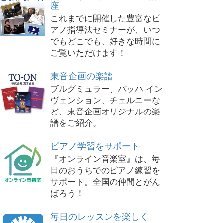
座
これまでに開催した豊富なピ
アノ指導法セミナーが、いつ
でもどこでも、好きな時間に
ご覧いただけます！
東音企画の楽譜
ブルグミュラー、バッハ イン
ヴェンション、チェルニーな
ど、東音企画オリジナルの楽
譜をご紹介。
ピアノ学習をサポート
『オンライン音楽室』は、毎
日のおうちでのピアノ練習を
サポート。全国の仲間とがん
ばろう！
毎日のレッスンを楽しく