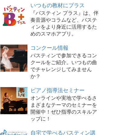
いつもの教材にプラス
『バスティン プラス』は、伴
奏音源やコラムなど、バステ
ィンをより身近に活用するた
めのスマホアプリ。
コンクール情報
バスティンで参加できるコン
クールをご紹介。いつもの曲
でチャレンジしてみません
か？
ピアノ指導法セミナー
オンラインや実地で学べるさ
まざまなテーマのセミナーを
開催中！ぜひ指導のスキルア
ップに！
自宅で学べるバスティン講