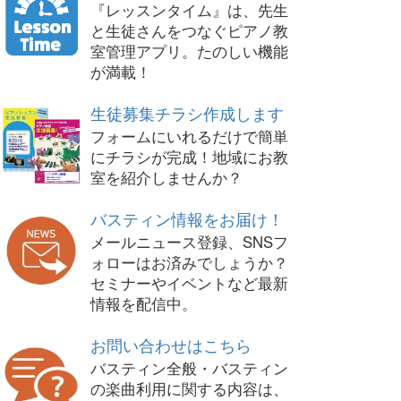
『レッスンタイム』は、先生
と生徒さんをつなぐピアノ教
室管理アプリ。たのしい機能
が満載！
生徒募集チラシ作成します
フォームにいれるだけで簡単
にチラシが完成！地域にお教
室を紹介しませんか？
バスティン情報をお届け！
メールニュース登録、SNSフ
ォローはお済みでしょうか？
セミナーやイベントなど最新
情報を配信中。
お問い合わせはこちら
バスティン全般・バスティン
の楽曲利用に関する内容は、