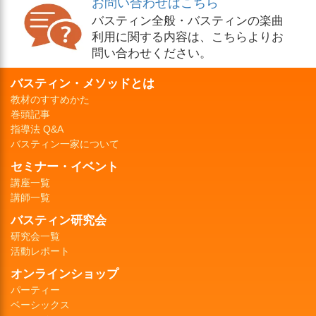
お問い合わせはこちら
バスティン全般・バスティンの楽曲
利用に関する内容は、こちらよりお
問い合わせください。
バスティン・メソッドとは
教材のすすめかた
巻頭記事
指導法 Q&A
バスティン一家について
セミナー・イベント
講座一覧
講師一覧
バスティン研究会
研究会一覧
活動レポート
オンラインショップ
パーティー
ベーシックス