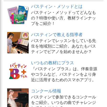
バスティン・メソッドとは
バスティン・メソッドってどんなも
の？特徴や使い方、教材ラインナッ
プをご紹介！
バスティンで教える指導者
バスティンでレッスンをしている先
生を地域別にご紹介。あなたもバス
ティンでピアノを始めませんか？
いつもの教材にプラス
『バスティン プラス』は、伴奏音源
やコラムなど、バスティンをより身
近に活用するためのスマホアプリ。
コンクール情報
バスティンで参加できるコンクール
をご紹介。いつもの曲でチャレンジ