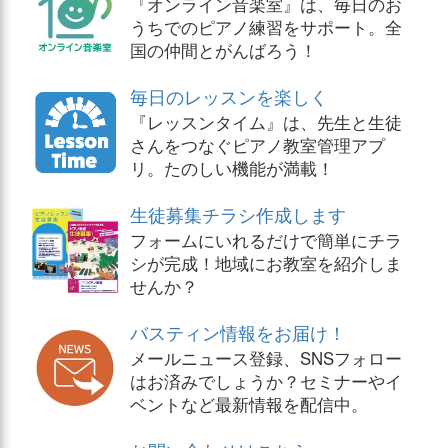
『オンライン音楽室』は、毎日のお
うちでのピアノ練習をサポート。全
国の仲間とがんばろう！
毎日のレッスンを楽しく
『レッスンタイム』は、先生と生徒
さんをつなぐピアノ教室管理アプ
リ。たのしい機能が満載！
生徒募集チラシ作成します
フォームにいれるだけで簡単にチラ
シが完成！地域にお教室を紹介しま
せんか？
バスティン情報をお届け！
メールニュース登録、SNSフォロー
はお済みでしょうか？セミナーやイ
ベントなど最新情報を配信中。