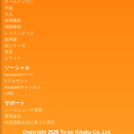
オールインワン
中級
大人
併用曲集
補助教材
レッスングッズ
室内楽
旧シリーズ
東音
ピティナ
ソーシャル
facebookページ
Xアカウント
Youtubeチャンネル
LINE
サポート
メールニュース登録
運営会社
特定商取引法に基づく表示
Copyright 2026 To-on Kikaku Co.,Ltd.