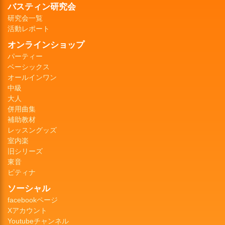
バスティン研究会
研究会一覧
活動レポート
オンラインショップ
パーティー
ベーシックス
オールインワン
中級
大人
併用曲集
補助教材
レッスングッズ
室内楽
旧シリーズ
東音
ピティナ
ソーシャル
facebookページ
Xアカウント
Youtubeチャンネル