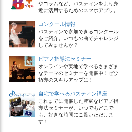
やコラムなど、バスティンをより身
近に活用するためのスマホアプリ。
コンクール情報
バスティンで参加できるコンクール
をご紹介。いつもの曲でチャレンジ
してみませんか？
ピアノ指導法セミナー
オンラインや実地で学べるさまざま
なテーマのセミナーを開催中！ぜひ
指導のスキルアップに！
自宅で学べるバスティン講座
これまでに開催した豊富なピアノ指
導法セミナーが、いつでもどこで
も、好きな時間にご覧いただけま
す！