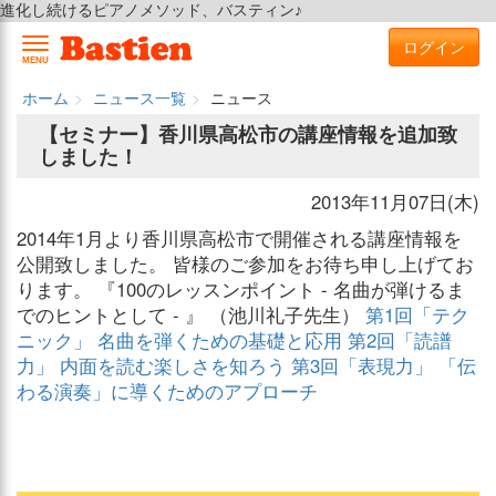
進化し続けるピアノメソッド、バスティン♪
ログイン
MENU
ホーム
ニュース一覧
ニュース
【セミナー】香川県高松市の講座情報を追加致
しました！
2013年11月07日(木)
2014年1月より香川県高松市で開催される講座情報を
公開致しました。 皆様のご参加をお待ち申し上げてお
ります。 『100のレッスンポイント - 名曲が弾けるま
でのヒントとして - 』 （池川礼子先生）
第1回「テク
ニック」 名曲を弾くための基礎と応用
第2回「読譜
力」 内面を読む楽しさを知ろう
第3回「表現力」 「伝
わる演奏」に導くためのアプローチ