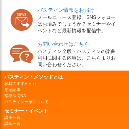
バスティン情報をお届け！
メールニュース登録、SNSフォロー
はお済みでしょうか？セミナーやイ
ベントなど最新情報を配信中。
お問い合わせはこちら
バスティン全般・バスティンの楽曲
利用に関する内容は、こちらよりお
問い合わせください。
バスティン・メソッドとは
教材のすすめかた
巻頭記事
指導法 Q&A
バスティン一家について
セミナー・イベント
講座一覧
講師一覧