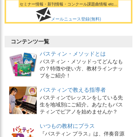
セミナー情報・新刊情報・コンクール課題曲情報 etc...
メールニュース登録(無料)
コンテンツ一覧
バスティン・メソッドとは
バスティン・メソッドってどんなも
の？特徴や使い方、教材ラインナッ
プをご紹介！
バスティンで教える指導者
バスティンでレッスンをしている先
生を地域別にご紹介。あなたもバス
ティンでピアノを始めませんか？
いつもの教材にプラス
『バスティン プラス』は、伴奏音源