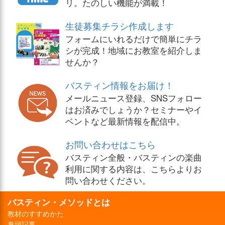
リ。たのしい機能が満載！
生徒募集チラシ作成します
フォームにいれるだけで簡単にチラ
シが完成！地域にお教室を紹介しま
せんか？
バスティン情報をお届け！
メールニュース登録、SNSフォロー
はお済みでしょうか？セミナーやイ
ベントなど最新情報を配信中。
お問い合わせはこちら
バスティン全般・バスティンの楽曲
利用に関する内容は、こちらよりお
問い合わせください。
バスティン・メソッドとは
教材のすすめかた
巻頭記事