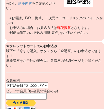
※必ず、
講座内容
をご確認くださ
い。
※お電話、FAX、携帯、二次元バーコードリンクのフォームか
らの
お申込みの場合、お振込方法は
郵便振替
となります。
郵便局所定のお振込み用紙(青色)をお使いください。
★クレジットカードでのお申込み：
以下の「今すぐ購入」ボタンから「全講座」のお申込ができま
す！
単発講座をお申込の場合は、各講座の詳細ページをご覧くださ
い。
会員種別
ピティナ会員ID(※会員の場合のみ)