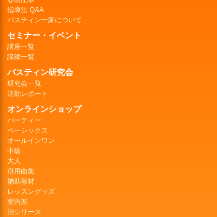
指導法 Q&A
バスティン一家について
セミナー・イベント
講座一覧
講師一覧
バスティン研究会
研究会一覧
活動レポート
オンラインショップ
パーティー
ベーシックス
オールインワン
中級
大人
併用曲集
補助教材
レッスングッズ
室内楽
旧シリーズ