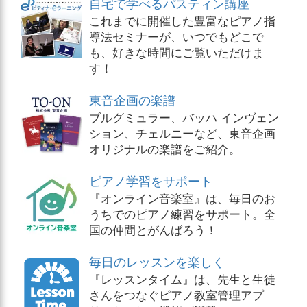
自宅で学べるバスティン講座
これまでに開催した豊富なピアノ指
導法セミナーが、いつでもどこで
も、好きな時間にご覧いただけま
す！
東音企画の楽譜
ブルグミュラー、バッハ インヴェン
ション、チェルニーなど、東音企画
オリジナルの楽譜をご紹介。
ピアノ学習をサポート
『オンライン音楽室』は、毎日のお
うちでのピアノ練習をサポート。全
国の仲間とがんばろう！
毎日のレッスンを楽しく
『レッスンタイム』は、先生と生徒
さんをつなぐピアノ教室管理アプ