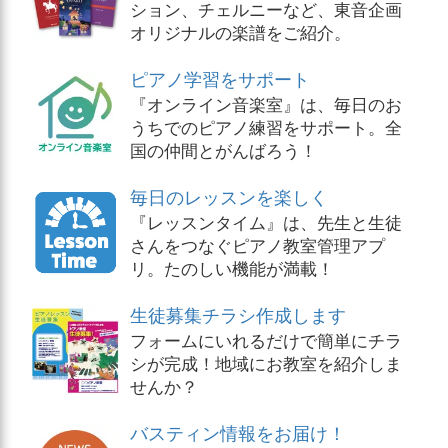
ション、チェルニーなど、東音企画
オリジナルの楽譜をご紹介。
ピアノ学習をサポート
『オンライン音楽室』は、毎日のお
うちでのピアノ練習をサポート。全
国の仲間とがんばろう！
毎日のレッスンを楽しく
『レッスンタイム』は、先生と生徒
さんをつなぐピアノ教室管理アプ
リ。たのしい機能が満載！
生徒募集チラシ作成します
フォームにいれるだけで簡単にチラ
シが完成！地域にお教室を紹介しま
せんか？
バスティン情報をお届け！