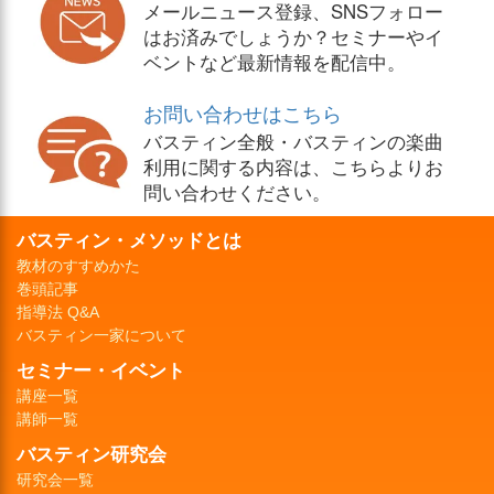
メールニュース登録、SNSフォロー
はお済みでしょうか？セミナーやイ
ベントなど最新情報を配信中。
お問い合わせはこちら
バスティン全般・バスティンの楽曲
利用に関する内容は、こちらよりお
問い合わせください。
バスティン・メソッドとは
教材のすすめかた
巻頭記事
指導法 Q&A
バスティン一家について
セミナー・イベント
講座一覧
講師一覧
バスティン研究会
研究会一覧