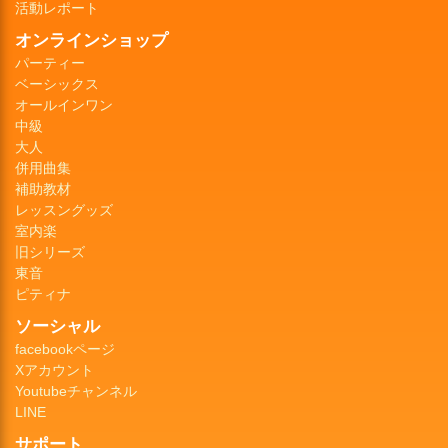
活動レポート
オンラインショップ
パーティー
ベーシックス
オールインワン
中級
大人
併用曲集
補助教材
レッスングッズ
室内楽
旧シリーズ
東音
ピティナ
ソーシャル
facebookページ
Xアカウント
Youtubeチャンネル
LINE
サポート