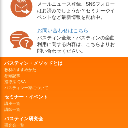
メールニュース登録、SNSフォロー
はお済みでしょうか？セミナーやイ
ベントなど最新情報を配信中。
お問い合わせはこちら
バスティン全般・バスティンの楽曲
利用に関する内容は、こちらよりお
問い合わせください。
バスティン・メソッドとは
教材のすすめかた
巻頭記事
指導法 Q&A
バスティン一家について
セミナー・イベント
講座一覧
講師一覧
バスティン研究会
研究会一覧