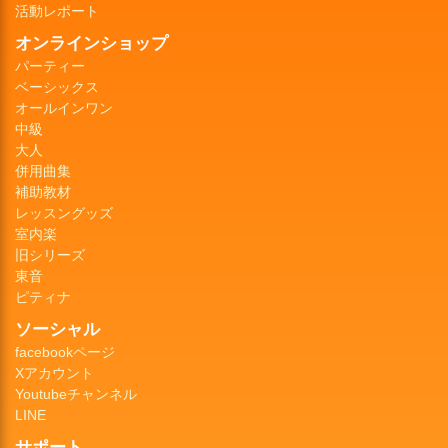
活動レポート
オンラインショップ
パーティー
ベーシックス
オールインワン
中級
大人
併用曲集
補助教材
レッスングッズ
室内楽
旧シリーズ
東音
ピティナ
ソーシャル
facebookページ
Xアカウント
Youtubeチャンネル
LINE
サポート