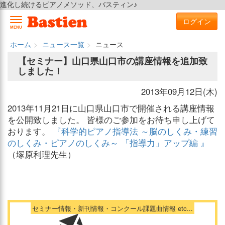
進化し続けるピアノメソッド、バスティン♪
ログイン
MENU
ホーム
ニュース一覧
ニュース
【セミナー】山口県山口市の講座情報を追加致
しました！
2013年09月12日(木)
2013年11月21日に山口県山口市で開催される講座情報
を公開致しました。 皆様のご参加をお待ち申し上げて
おります。
『科学的ピアノ指導法 ～脳のしくみ・練習
のしくみ・ピアノのしくみ～ 「指導力」アップ編 』
（塚原利理先生）
セミナー情報・新刊情報・コンクール課題曲情報 etc...