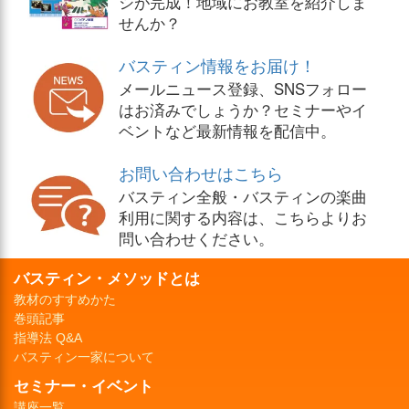
シが完成！地域にお教室を紹介しま
せんか？
バスティン情報をお届け！
メールニュース登録、SNSフォロー
はお済みでしょうか？セミナーやイ
ベントなど最新情報を配信中。
お問い合わせはこちら
バスティン全般・バスティンの楽曲
利用に関する内容は、こちらよりお
問い合わせください。
バスティン・メソッドとは
教材のすすめかた
巻頭記事
指導法 Q&A
バスティン一家について
セミナー・イベント
講座一覧