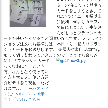
ターの箱に入って登場☆
カードをしまうとき、こ
れまでのビニール袋以上
に便利！何よりカラフル
で目にも楽しい。生徒さ
んがもっとフラッシュカ
ードを使いたくなること間違いなしです。 オンライン
ショップ注文のお客様には、本日より、箱入りフラッ
シュカードをお送りします。 楽器店や書店 店頭では、
追って切り替わっていきますので、どうぞお楽しみ
に！
「フラッシュカード
ってなあに？」という
方、なんとなく使ってい
る方も大丈夫。使い方紹
介ビデオをご視聴いただ
けますよ。 ⇒
バスティ
ン先生のレッスン風景
も！ビデオはこちら