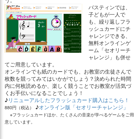
う。
バスティンでは、
子どもが一人で
も、繰り返しフラ
ッシュカードにチ
ャレンジできる、
無料オンラインゲ
ーム「セオリーチ
ャレンジ」も併せ
てご用意しています。
オンラインでも紙のカードでも、お教室の生徒さんで
枚数を競ってみてはいかがでしょう？決められた時間
内に何枚読めるか、楽しく競うことでお教室が活気づ
くお手伝いになることでしょう！
♪
リニューアルしたフラッシュカード購入はこちら！
♪
オンライン版「セオリーチャレンジ」
880円（税込）
※フラッシュカードほか、たくさんの音楽が学べるゲームをご用
意しています。