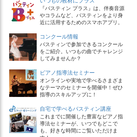
『バスティン プラス』は、伴奏音源
やコラムなど、バスティンをより身
近に活用するためのスマホアプリ。
コンクール情報
バスティンで参加できるコンクール
をご紹介。いつもの曲でチャレンジ
してみませんか？
ピアノ指導法セミナー
オンラインや実地で学べるさまざま
なテーマのセミナーを開催中！ぜひ
指導のスキルアップに！
自宅で学べるバスティン講座
これまでに開催した豊富なピアノ指
導法セミナーが、いつでもどこで
も、好きな時間にご覧いただけま