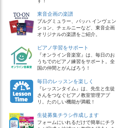
す！
東音企画の楽譜
ブルグミュラー、バッハ インヴェン
ション、チェルニーなど、東音企画
オリジナルの楽譜をご紹介。
ピアノ学習をサポート
『オンライン音楽室』は、毎日のお
うちでのピアノ練習をサポート。全
国の仲間とがんばろう！
毎日のレッスンを楽しく
『レッスンタイム』は、先生と生徒
さんをつなぐピアノ教室管理アプ
リ。たのしい機能が満載！
生徒募集チラシ作成します
フォームにいれるだけで簡単にチラ