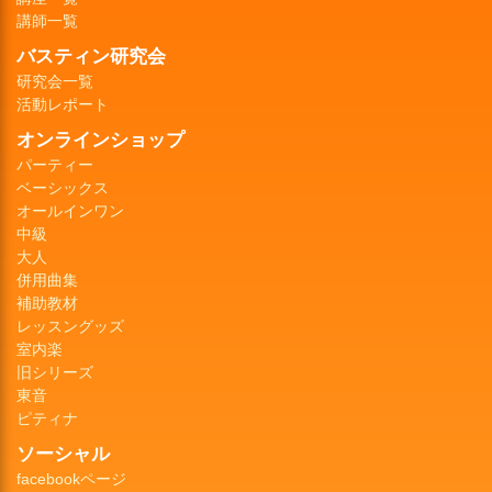
講師一覧
バスティン研究会
研究会一覧
活動レポート
オンラインショップ
パーティー
ベーシックス
オールインワン
中級
大人
併用曲集
補助教材
レッスングッズ
室内楽
旧シリーズ
東音
ピティナ
ソーシャル
facebookページ