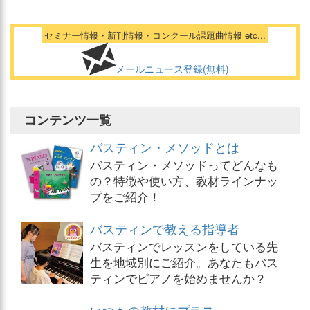
セミナー情報・新刊情報・コンクール課題曲情報 etc...
メールニュース登録(無料)
コンテンツ一覧
バスティン・メソッドとは
バスティン・メソッドってどんなも
の？特徴や使い方、教材ラインナッ
プをご紹介！
バスティンで教える指導者
バスティンでレッスンをしている先
生を地域別にご紹介。あなたもバス
ティンでピアノを始めませんか？
いつもの教材にプラス