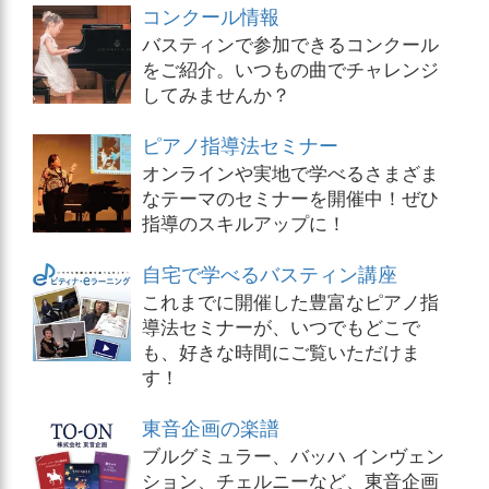
コンクール情報
バスティンで参加できるコンクール
をご紹介。いつもの曲でチャレンジ
してみませんか？
ピアノ指導法セミナー
オンラインや実地で学べるさまざま
なテーマのセミナーを開催中！ぜひ
指導のスキルアップに！
自宅で学べるバスティン講座
これまでに開催した豊富なピアノ指
導法セミナーが、いつでもどこで
も、好きな時間にご覧いただけま
す！
東音企画の楽譜
ブルグミュラー、バッハ インヴェン
ション、チェルニーなど、東音企画