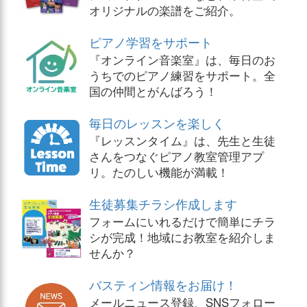
オリジナルの楽譜をご紹介。
ピアノ学習をサポート
『オンライン音楽室』は、毎日のお
うちでのピアノ練習をサポート。全
国の仲間とがんばろう！
毎日のレッスンを楽しく
『レッスンタイム』は、先生と生徒
さんをつなぐピアノ教室管理アプ
リ。たのしい機能が満載！
生徒募集チラシ作成します
フォームにいれるだけで簡単にチラ
シが完成！地域にお教室を紹介しま
せんか？
バスティン情報をお届け！
メールニュース登録、SNSフォロー