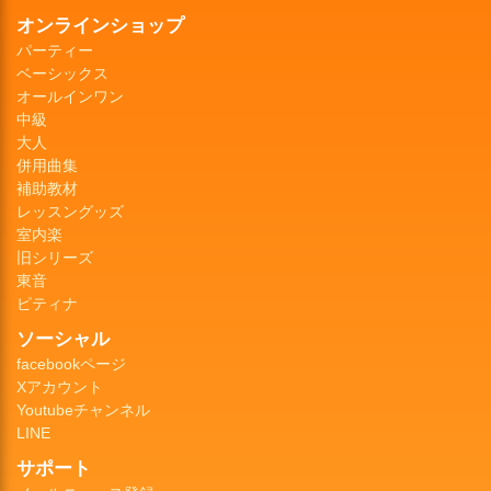
オンラインショップ
パーティー
ベーシックス
オールインワン
中級
大人
併用曲集
補助教材
レッスングッズ
室内楽
旧シリーズ
東音
ピティナ
ソーシャル
facebookページ
Xアカウント
Youtubeチャンネル
LINE
サポート