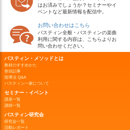
はお済みでしょうか？セミナーやイ
ベントなど最新情報を配信中。
お問い合わせはこちら
バスティン全般・バスティンの楽曲
利用に関する内容は、こちらよりお
問い合わせください。
バスティン・メソッドとは
教材のすすめかた
巻頭記事
指導法 Q&A
バスティン一家について
セミナー・イベント
講座一覧
講師一覧
バスティン研究会
研究会一覧
活動レポート