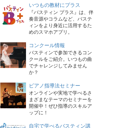
いつもの教材にプラス
『バスティン プラス』は、伴
奏音源やコラムなど、バステ
ィンをより身近に活用するた
めのスマホアプリ。
コンクール情報
バスティンで参加できるコン
クールをご紹介。いつもの曲
でチャレンジしてみません
か？
ピアノ指導法セミナー
オンラインや実地で学べるさ
まざまなテーマのセミナーを
開催中！ぜひ指導のスキルア
ップに！
自宅で学べるバスティン講