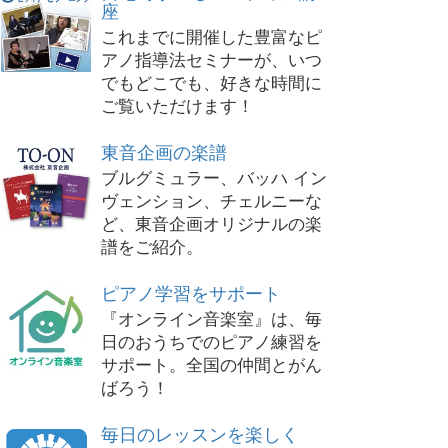
座
これまでに開催した豊富なピ
アノ指導法セミナーが、いつ
でもどこでも、好きな時間に
ご覧いただけます！
東音企画の楽譜
ブルグミュラー、バッハ イン
ヴェンション、チェルニーな
ど、東音企画オリジナルの楽
譜をご紹介。
ピアノ学習をサポート
『オンライン音楽室』は、毎
日のおうちでのピアノ練習を
サポート。全国の仲間とがん
ばろう！
毎日のレッスンを楽しく