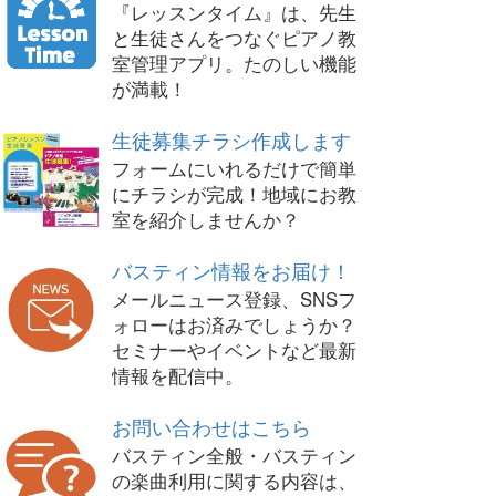
『レッスンタイム』は、先生
と生徒さんをつなぐピアノ教
室管理アプリ。たのしい機能
が満載！
生徒募集チラシ作成します
フォームにいれるだけで簡単
にチラシが完成！地域にお教
室を紹介しませんか？
バスティン情報をお届け！
メールニュース登録、SNSフ
ォローはお済みでしょうか？
セミナーやイベントなど最新
情報を配信中。
お問い合わせはこちら
バスティン全般・バスティン
の楽曲利用に関する内容は、