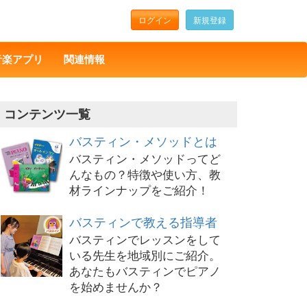
ログイン
新規登録
音楽アプリ
関連情報
コンテンツ一覧
バスティン・メソッドとは
バスティン・メソッドってど
んなもの？特徴や使い方、教
材ラインナップをご紹介！
バスティンで教える指導者
バスティンでレッスンをして
いる先生を地域別にご紹介。
あなたもバスティンでピアノ
を始めませんか？