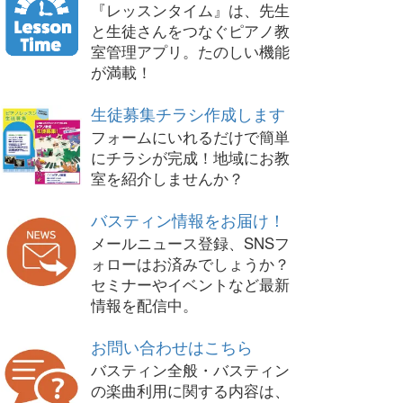
『レッスンタイム』は、先生
と生徒さんをつなぐピアノ教
室管理アプリ。たのしい機能
が満載！
生徒募集チラシ作成します
フォームにいれるだけで簡単
にチラシが完成！地域にお教
室を紹介しませんか？
バスティン情報をお届け！
メールニュース登録、SNSフ
ォローはお済みでしょうか？
セミナーやイベントなど最新
情報を配信中。
お問い合わせはこちら
バスティン全般・バスティン
の楽曲利用に関する内容は、