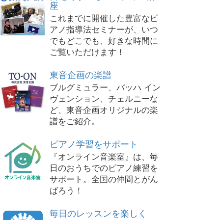
座
これまでに開催した豊富なピ
アノ指導法セミナーが、いつ
でもどこでも、好きな時間に
ご覧いただけます！
東音企画の楽譜
ブルグミュラー、バッハ イン
ヴェンション、チェルニーな
ど、東音企画オリジナルの楽
譜をご紹介。
ピアノ学習をサポート
『オンライン音楽室』は、毎
日のおうちでのピアノ練習を
サポート。全国の仲間とがん
ばろう！
毎日のレッスンを楽しく