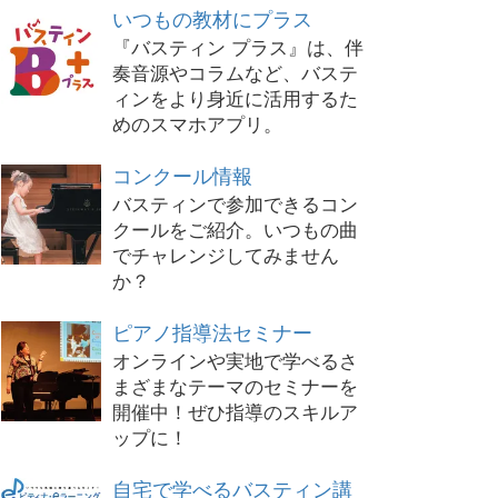
いつもの教材にプラス
『バスティン プラス』は、伴
奏音源やコラムなど、バステ
ィンをより身近に活用するた
めのスマホアプリ。
コンクール情報
バスティンで参加できるコン
クールをご紹介。いつもの曲
でチャレンジしてみません
か？
ピアノ指導法セミナー
オンラインや実地で学べるさ
まざまなテーマのセミナーを
開催中！ぜひ指導のスキルア
ップに！
自宅で学べるバスティン講