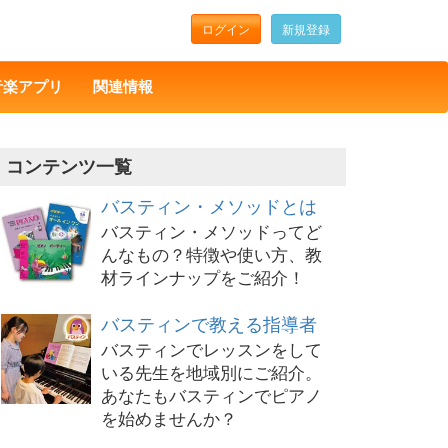
ログイン
新規登録
音楽アプリ
関連情報
コンテンツ一覧
バスティン・メソッドとは
バスティン・メソッドってど
んなもの？特徴や使い方、教
材ラインナップをご紹介！
バスティンで教える指導者
バスティンでレッスンをして
いる先生を地域別にご紹介。
あなたもバスティンでピアノ
を始めませんか？