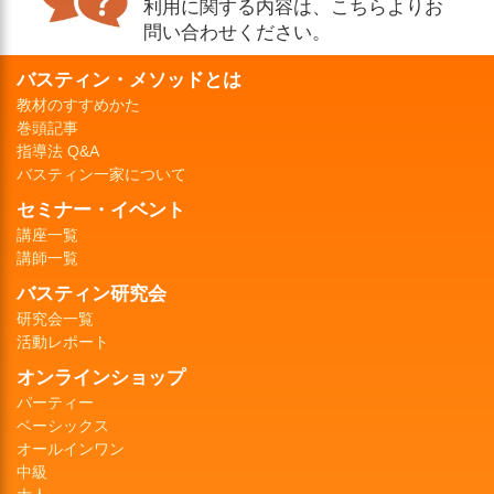
利用に関する内容は、こちらよりお
問い合わせください。
バスティン・メソッドとは
教材のすすめかた
巻頭記事
指導法 Q&A
バスティン一家について
セミナー・イベント
講座一覧
講師一覧
バスティン研究会
研究会一覧
活動レポート
オンラインショップ
パーティー
ベーシックス
オールインワン
中級