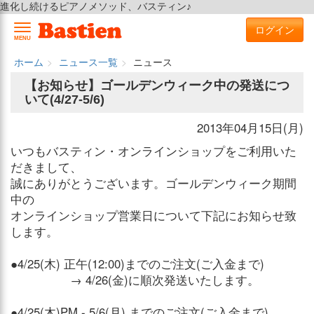
進化し続けるピアノメソッド、バスティン♪
ログイン
MENU
ホーム
ニュース一覧
ニュース
【お知らせ】ゴールデンウィーク中の発送につ
いて(4/27-5/6)
2013年04月15日(月)
いつもバスティン・オンラインショップをご利用いた
だきまして、
誠にありがとうございます。ゴールデンウィーク期間
中の
オンラインショップ営業日について下記にお知らせ致
します。
●4/25(木) 正午(12:00)までのご注文(ご入金まで)
→ 4/26(金)に順次発送いたします。
●4/25(木)PM - 5/6(月) までのご注文(ご入金まで)