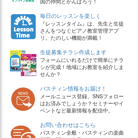
国の仲間とがんばろう！
毎日のレッスンを楽しく
『レッスンタイム』は、先生と生徒
さんをつなぐピアノ教室管理アプ
リ。たのしい機能が満載！
生徒募集チラシ作成します
フォームにいれるだけで簡単にチラ
シが完成！地域にお教室を紹介しま
せんか？
バスティン情報をお届け！
メールニュース登録、SNSフォロー
はお済みでしょうか？セミナーやイ
ベントなど最新情報を配信中。
お問い合わせはこちら
バスティン全般・バスティンの楽曲