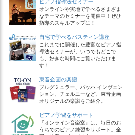
ピアノ指導法セミナー
オンラインや実地で学べるさまざま
なテーマのセミナーを開催中！ぜひ
指導のスキルアップに！
自宅で学べるバスティン講座
これまでに開催した豊富なピアノ指
導法セミナーが、いつでもどこで
も、好きな時間にご覧いただけま
す！
東音企画の楽譜
ブルグミュラー、バッハ インヴェン
ション、チェルニーなど、東音企画
オリジナルの楽譜をご紹介。
ピアノ学習をサポート
『オンライン音楽室』は、毎日のお
うちでのピアノ練習をサポート。全