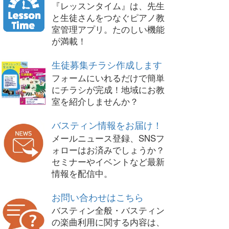
『レッスンタイム』は、先生
と生徒さんをつなぐピアノ教
室管理アプリ。たのしい機能
が満載！
生徒募集チラシ作成します
フォームにいれるだけで簡単
にチラシが完成！地域にお教
室を紹介しませんか？
バスティン情報をお届け！
メールニュース登録、SNSフ
ォローはお済みでしょうか？
セミナーやイベントなど最新
情報を配信中。
お問い合わせはこちら
バスティン全般・バスティン
の楽曲利用に関する内容は、