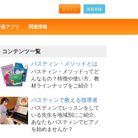
ログイン
新規登録
音楽アプリ
関連情報
コンテンツ一覧
バスティン・メソッドとは
バスティン・メソッドってど
んなもの？特徴や使い方、教
材ラインナップをご紹介！
バスティンで教える指導者
バスティンでレッスンをして
いる先生を地域別にご紹介。
あなたもバスティンでピアノ
を始めませんか？