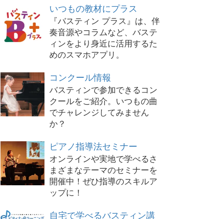
いつもの教材にプラス
『バスティン プラス』は、伴
奏音源やコラムなど、バステ
ィンをより身近に活用するた
めのスマホアプリ。
コンクール情報
バスティンで参加できるコン
クールをご紹介。いつもの曲
でチャレンジしてみません
か？
ピアノ指導法セミナー
オンラインや実地で学べるさ
まざまなテーマのセミナーを
開催中！ぜひ指導のスキルア
ップに！
自宅で学べるバスティン講