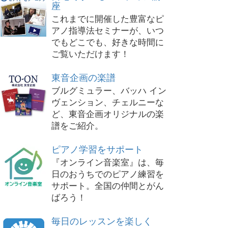
座
これまでに開催した豊富なピ
アノ指導法セミナーが、いつ
でもどこでも、好きな時間に
ご覧いただけます！
東音企画の楽譜
ブルグミュラー、バッハ イン
ヴェンション、チェルニーな
ど、東音企画オリジナルの楽
譜をご紹介。
ピアノ学習をサポート
『オンライン音楽室』は、毎
日のおうちでのピアノ練習を
サポート。全国の仲間とがん
ばろう！
毎日のレッスンを楽しく