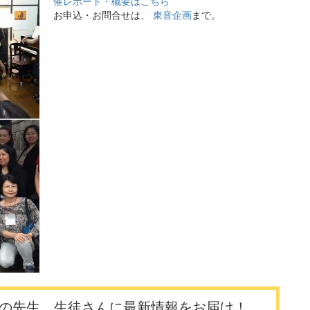
催レポート・概要はこちら
お申込・お問合せは、
東音企画
まで。
の先生、生徒さんに最新情報をお届け！