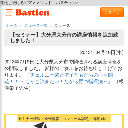
進化し続けるピアノメソッド、バスティン♪
ログイン
MENU
ホーム
ニュース一覧
ニュース
【セミナー】大分県大分市の講座情報を追加致
しました！
2013年04月10日(水)
2013年7月9日に大分県大分市で開催される講座情報を
公開致しました。 皆様のご参加をお待ち申し上げてお
ります。
『チェルニー30番で子どもたちの心を開
花！！ ～もっと弾きたい！だから育つ指導法～』
（根
津栄子先生）
セミナー情報・新刊情報・コンクール課題曲情報 etc...