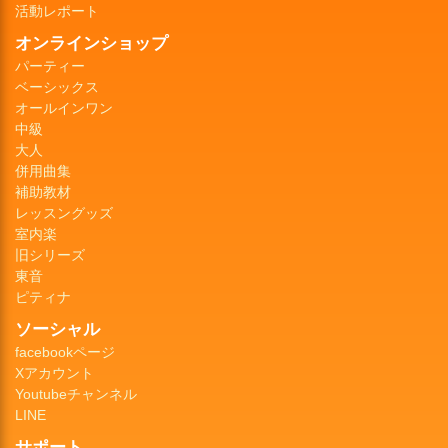
活動レポート
オンラインショップ
パーティー
ベーシックス
オールインワン
中級
大人
併用曲集
補助教材
レッスングッズ
室内楽
旧シリーズ
東音
ピティナ
ソーシャル
facebookページ
Xアカウント
Youtubeチャンネル
LINE
サポート