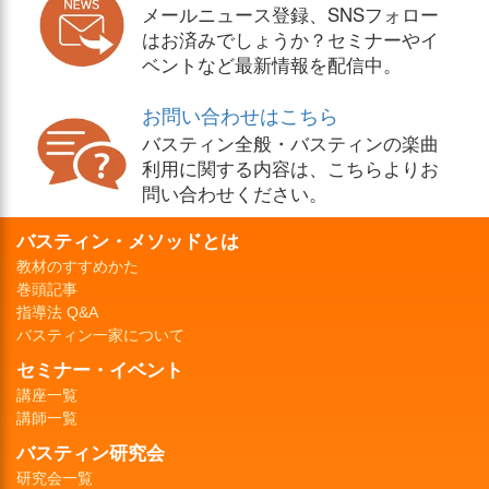
メールニュース登録、SNSフォロー
はお済みでしょうか？セミナーやイ
ベントなど最新情報を配信中。
お問い合わせはこちら
バスティン全般・バスティンの楽曲
利用に関する内容は、こちらよりお
問い合わせください。
バスティン・メソッドとは
教材のすすめかた
巻頭記事
指導法 Q&A
バスティン一家について
セミナー・イベント
講座一覧
講師一覧
バスティン研究会
研究会一覧