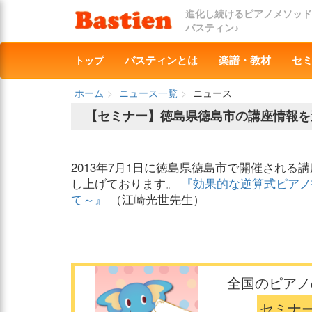
進化し続けるピアノメソッド
バスティン♪
トップ
バスティンとは
楽譜・教材
セ
ホーム
ニュース一覧
ニュース
【セミナー】徳島県徳島市の講座情報を
2013年7月1日に徳島県徳島市で開催される
し上げております。
『効果的な逆算式ピア
て～』
（江崎光世先生）
全国のピアノ
セミナ