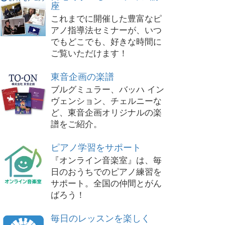
座
これまでに開催した豊富なピ
アノ指導法セミナーが、いつ
でもどこでも、好きな時間に
ご覧いただけます！
東音企画の楽譜
ブルグミュラー、バッハ イン
ヴェンション、チェルニーな
ど、東音企画オリジナルの楽
譜をご紹介。
ピアノ学習をサポート
『オンライン音楽室』は、毎
日のおうちでのピアノ練習を
サポート。全国の仲間とがん
ばろう！
毎日のレッスンを楽しく