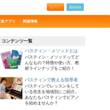
ログイン
新規登録
音楽アプリ
関連情報
コンテンツ一覧
バスティン・メソッドとは
バスティン・メソッドってど
んなもの？特徴や使い方、教
材ラインナップをご紹介！
バスティンで教える指導者
バスティンでレッスンをして
いる先生を地域別にご紹介。
あなたもバスティンでピアノ
を始めませんか？