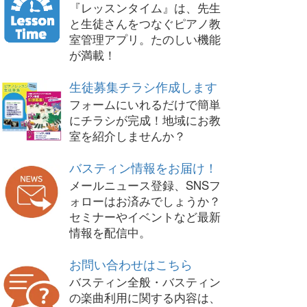
『レッスンタイム』は、先生
と生徒さんをつなぐピアノ教
室管理アプリ。たのしい機能
が満載！
生徒募集チラシ作成します
フォームにいれるだけで簡単
にチラシが完成！地域にお教
室を紹介しませんか？
バスティン情報をお届け！
メールニュース登録、SNSフ
ォローはお済みでしょうか？
セミナーやイベントなど最新
情報を配信中。
お問い合わせはこちら
バスティン全般・バスティン
の楽曲利用に関する内容は、