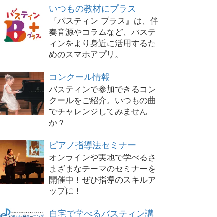
いつもの教材にプラス
『バスティン プラス』は、伴
奏音源やコラムなど、バステ
ィンをより身近に活用するた
めのスマホアプリ。
コンクール情報
バスティンで参加できるコン
クールをご紹介。いつもの曲
でチャレンジしてみません
か？
ピアノ指導法セミナー
オンラインや実地で学べるさ
まざまなテーマのセミナーを
開催中！ぜひ指導のスキルア
ップに！
自宅で学べるバスティン講