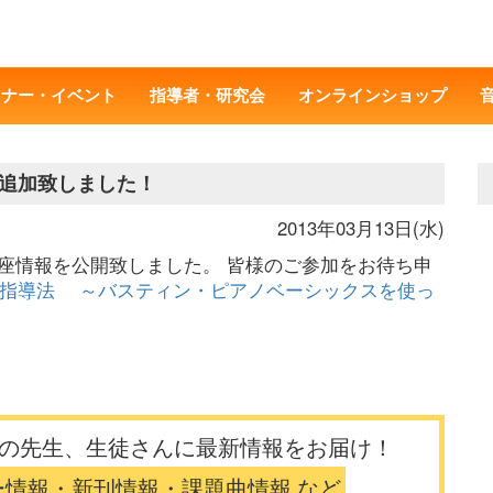
ミナー・イベント
指導者・研究会
オンラインショップ
追加致しました！
2013年03月13日(水)
講座情報を公開致しました。 皆様のご参加をお待ち申
ノ指導法 ～バスティン・ピアノベーシックスを使っ
の先生、生徒さんに最新情報をお届け！
ー情報・新刊情報・課題曲情報 など