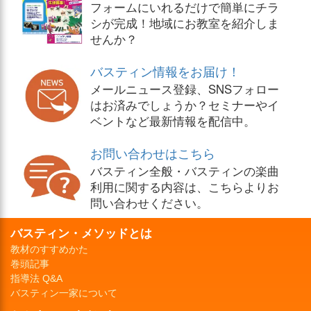
フォームにいれるだけで簡単にチラ
シが完成！地域にお教室を紹介しま
せんか？
バスティン情報をお届け！
メールニュース登録、SNSフォロー
はお済みでしょうか？セミナーやイ
ベントなど最新情報を配信中。
お問い合わせはこちら
バスティン全般・バスティンの楽曲
利用に関する内容は、こちらよりお
問い合わせください。
バスティン・メソッドとは
教材のすすめかた
巻頭記事
指導法 Q&A
バスティン一家について