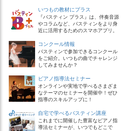
いつもの教材にプラス
『バスティン プラス』は、伴奏音源
やコラムなど、バスティンをより身
近に活用するためのスマホアプリ。
コンクール情報
バスティンで参加できるコンクール
をご紹介。いつもの曲でチャレンジ
してみませんか？
ピアノ指導法セミナー
オンラインや実地で学べるさまざま
なテーマのセミナーを開催中！ぜひ
指導のスキルアップに！
自宅で学べるバスティン講座
これまでに開催した豊富なピアノ指
導法セミナーが、いつでもどこで