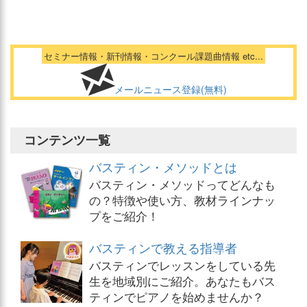
セミナー情報・新刊情報・コンクール課題曲情報 etc...
メールニュース登録(無料)
コンテンツ一覧
バスティン・メソッドとは
バスティン・メソッドってどんなも
の？特徴や使い方、教材ラインナッ
プをご紹介！
バスティンで教える指導者
バスティンでレッスンをしている先
生を地域別にご紹介。あなたもバス
ティンでピアノを始めませんか？