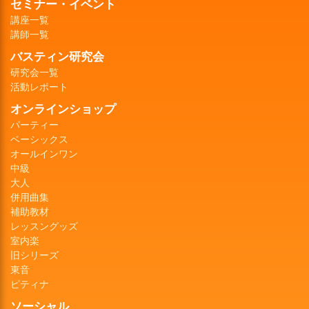
セミナー・イベント
講座一覧
講師一覧
バスティン研究会
研究会一覧
活動レポート
オンラインショップ
パーティー
ベーシックス
オールインワン
中級
大人
併用曲集
補助教材
レッスングッズ
室内楽
旧シリーズ
東音
ピティナ
ソーシャル