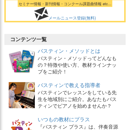
セミナー情報・新刊情報・コンクール課題曲情報 etc...
メールニュース登録(無料)
コンテンツ一覧
バスティン・メソッドとは
バスティン・メソッドってどんなも
の？特徴や使い方、教材ラインナッ
プをご紹介！
バスティンで教える指導者
バスティンでレッスンをしている先
生を地域別にご紹介。あなたもバス
ティンでピアノを始めませんか？
いつもの教材にプラス
『バスティン プラス』は、伴奏音源