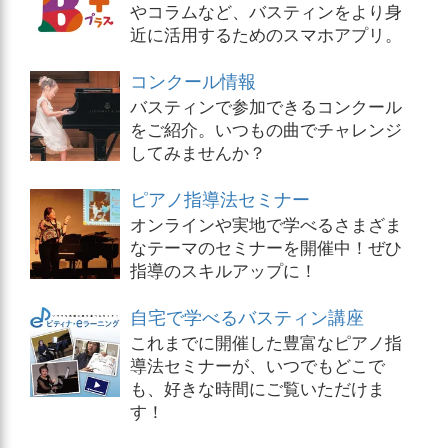
やコラムなど、バスティンをより身
近に活用するためのスマホアプリ。
コンクール情報
バスティンで参加できるコンクール
をご紹介。いつもの曲でチャレンジ
してみませんか？
ピアノ指導法セミナー
オンラインや実地で学べるさまざま
なテーマのセミナーを開催中！ぜひ
指導のスキルアップに！
自宅で学べるバスティン講座
これまでに開催した豊富なピアノ指
導法セミナーが、いつでもどこで
も、好きな時間にご覧いただけま
す！