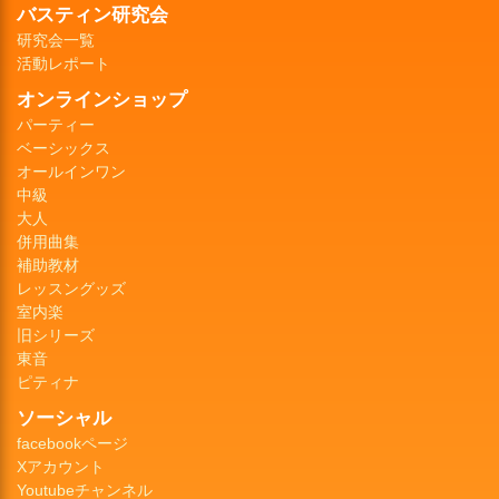
バスティン研究会
研究会一覧
活動レポート
オンラインショップ
パーティー
ベーシックス
オールインワン
中級
大人
併用曲集
補助教材
レッスングッズ
室内楽
旧シリーズ
東音
ピティナ
ソーシャル
facebookページ
Xアカウント
Youtubeチャンネル