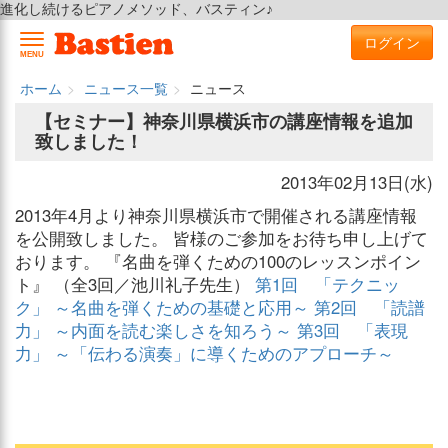
進化し続けるピアノメソッド、バスティン♪
ログイン
MENU
ホーム
ニュース一覧
ニュース
【セミナー】神奈川県横浜市の講座情報を追加
致しました！
2013年02月13日(水)
2013年4月より神奈川県横浜市で開催される講座情報
を公開致しました。 皆様のご参加をお待ち申し上げて
おります。 『名曲を弾くための100のレッスンポイン
ト』 （全3回／池川礼子先生）
第1回 「テクニッ
ク」 ～名曲を弾くための基礎と応用～
第2回 「読譜
力」 ～内面を読む楽しさを知ろう～
第3回 「表現
力」 ～「伝わる演奏」に導くためのアプローチ～