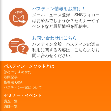
バスティン情報をお届け！
メールニュース登録、SNSフォロー
はお済みでしょうか？セミナーやイ
ベントなど最新情報を配信中。
お問い合わせはこちら
バスティン全般・バスティンの楽曲
利用に関する内容は、こちらよりお
問い合わせください。
バスティン・メソッドとは
教材のすすめかた
巻頭記事
指導法 Q&A
バスティン一家について
セミナー・イベント
講座一覧
講師一覧