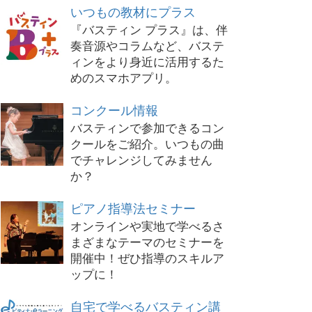
いつもの教材にプラス
『バスティン プラス』は、伴
奏音源やコラムなど、バステ
ィンをより身近に活用するた
めのスマホアプリ。
コンクール情報
バスティンで参加できるコン
クールをご紹介。いつもの曲
でチャレンジしてみません
か？
ピアノ指導法セミナー
オンラインや実地で学べるさ
まざまなテーマのセミナーを
開催中！ぜひ指導のスキルア
ップに！
自宅で学べるバスティン講