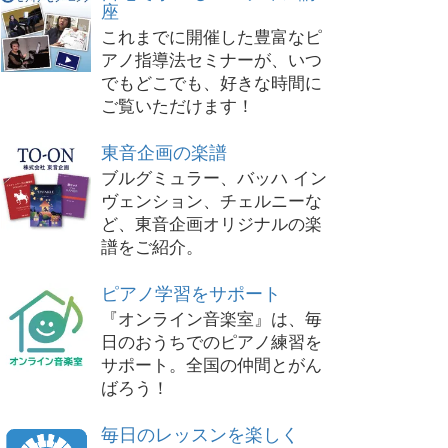
座
これまでに開催した豊富なピ
アノ指導法セミナーが、いつ
でもどこでも、好きな時間に
ご覧いただけます！
東音企画の楽譜
ブルグミュラー、バッハ イン
ヴェンション、チェルニーな
ど、東音企画オリジナルの楽
譜をご紹介。
ピアノ学習をサポート
『オンライン音楽室』は、毎
日のおうちでのピアノ練習を
サポート。全国の仲間とがん
ばろう！
毎日のレッスンを楽しく