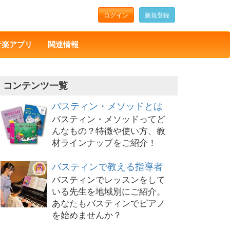
ログイン
新規登録
音楽アプリ
関連情報
コンテンツ一覧
バスティン・メソッドとは
バスティン・メソッドってど
んなもの？特徴や使い方、教
材ラインナップをご紹介！
バスティンで教える指導者
バスティンでレッスンをして
いる先生を地域別にご紹介。
あなたもバスティンでピアノ
を始めませんか？