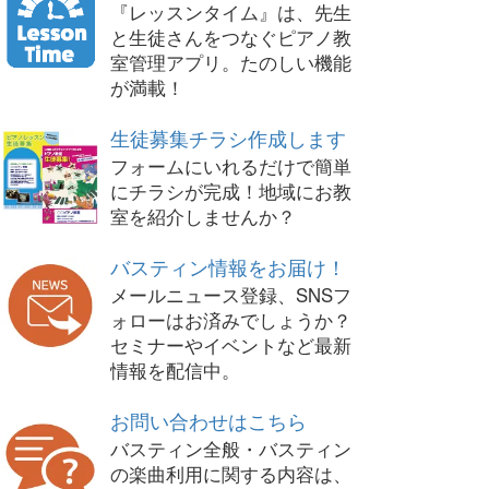
『レッスンタイム』は、先生
と生徒さんをつなぐピアノ教
室管理アプリ。たのしい機能
が満載！
生徒募集チラシ作成します
フォームにいれるだけで簡単
にチラシが完成！地域にお教
室を紹介しませんか？
バスティン情報をお届け！
メールニュース登録、SNSフ
ォローはお済みでしょうか？
セミナーやイベントなど最新
情報を配信中。
お問い合わせはこちら
バスティン全般・バスティン
の楽曲利用に関する内容は、