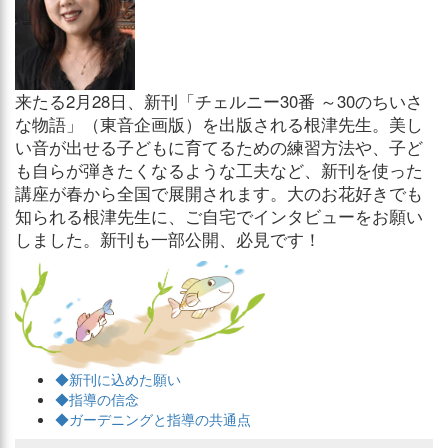
来たる2月28日、新刊「チェルニー30番 ～30のちいさ
な物語」（東音企画版）を出版される根津先生。美し
い音が出せる子どもに育てるための練習方法や、子ど
も自らが弾きたくなるような工夫など、新刊を使った
講座が春から全国で展開されます。大のお花好きでも
知られる根津先生に、ご自宅でインタビューをお願い
しました。新刊も一部公開、必見です！
◆新刊に込めた願い
◆指導の信念
◆ガーデニングと指導の共通点