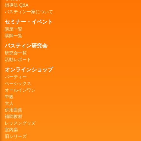
指導法 Q&A
バスティン一家について
セミナー・イベント
講座一覧
講師一覧
バスティン研究会
研究会一覧
活動レポート
オンラインショップ
パーティー
ベーシックス
オールインワン
中級
大人
併用曲集
補助教材
レッスングッズ
室内楽
旧シリーズ