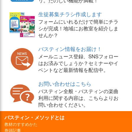
リ。たのしい機能が満載！
生徒募集チラシ作成します
フォームにいれるだけで簡単にチラ
シが完成！地域にお教室を紹介しま
せんか？
バスティン情報をお届け！
メールニュース登録、SNSフォロー
はお済みでしょうか？セミナーやイ
ベントなど最新情報を配信中。
お問い合わせはこちら
バスティン全般・バスティンの楽曲
利用に関する内容は、こちらよりお
問い合わせください。
バスティン・メソッドとは
教材のすすめかた
巻頭記事