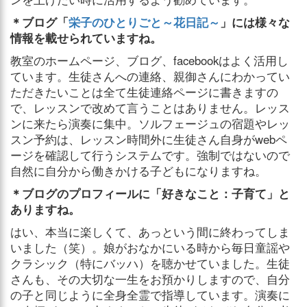
＊ブログ「
栄子のひとりごと～花日記～
」には様々な
情報を載せられていますね。
教室のホームページ、ブログ、facebookはよく活用し
ています。生徒さんへの連絡、親御さんにわかってい
ただきたいことは全て生徒連絡ページに書きますの
で、レッスンで改めて言うことはありません。レッス
ンに来たら演奏に集中。ソルフェージュの宿題やレッ
スン予約は、レッスン時間外に生徒さん自身がwebペ
ージを確認して行うシステムです。強制ではないので
自然に自分から働きかける子どもになりますね。
＊ブログのプロフィールに「好きなこと：子育て」と
ありますね。
はい、本当に楽しくて、あっという間に終わってしま
いました（笑）。娘がおなかにいる時から毎日童謡や
クラシック（特にバッハ）を聴かせていました。生徒
さんも、その大切な一生をお預かりしますので、自分
の子と同じように全身全霊で指導しています。演奏に