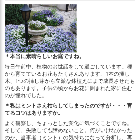
＊本当に素晴らしいお庭ですね。
毎日午前中、植物のお世話をして過ごしています。種
から育てているお花もたくさんあります。1本の挿し
木、1つの挿し芽から立派な鉢植えにまで成長させたも
のもあります。子供の頃からお花に囲まれた家に住む
のが憧れでした。
＊私はミントさえ枯らしてしまったのですが・・・育
てるコツはありますか。
よく観察し、ちょっとした変化に気づくことですね。
そして、失敗しても諦めないこと。何がいけなかった
のか、当事者（ミント）の気持ちになって分析し、再