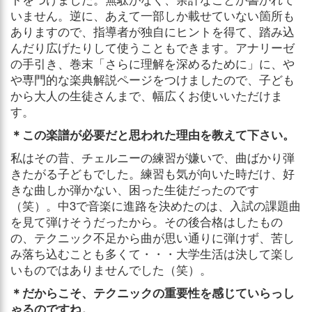
いません。逆に、あえて一部しか載せていない箇所も
ありますので、指導者が独自にヒントを得て、踏み込
んだり広げたりして使うこともできます。アナリーゼ
の手引き、巻末「さらに理解を深めるために」に、や
や専門的な楽典解説ページをつけましたので、子ども
から大人の生徒さんまで、幅広くお使いいただけま
す。
＊この楽譜が必要だと思われた理由を教えて下さい。
私はその昔、チェルニーの練習が嫌いで、曲ばかり弾
きたがる子どもでした。練習も気が向いた時だけ、好
きな曲しか弾かない、困った生徒だったのです
（笑）。中3で音楽に進路を決めたのは、入試の課題曲
を見て弾けそうだったから。その後合格はしたもの
の、テクニック不足から曲が思い通りに弾けず、苦し
み落ち込むことも多くて・・・大学生活は決して楽し
いものではありませんでした（笑）。
＊だからこそ、テクニックの重要性を感じていらっし
ゃるのですね。