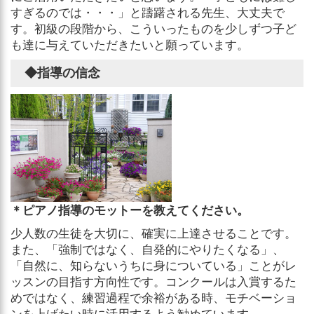
すぎるのでは・・・」と躊躇される先生、大丈夫で
す。初級の段階から、こういったものを少しずつ子ど
も達に与えていただきたいと願っています。
◆指導の信念
＊ピアノ指導のモットーを教えてください。
少人数の生徒を大切に、確実に上達させることです。
また、「強制ではなく、自発的にやりたくなる」、
「自然に、知らないうちに身についている」ことがレ
ッスンの目指す方向性です。コンクールは入賞するた
めではなく、練習過程で余裕がある時、モチベーショ
ンを上げたい時に活用するよう勧めています。