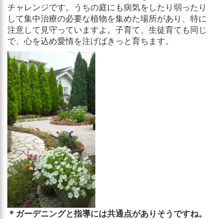
チャレンジです。うちの庭にも病気をしたり弱ったり
して集中治療の必要な植物を集めた場所があり、特に
注意して見守っていますよ。子育て、生徒育ても同じ
で、心を込め愛情を注げばきっと育ちます。
＊ガーデニングと指導には共通点がありそうですね。