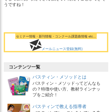
うですね！
セミナー情報・新刊情報・コンクール課題曲情報 etc...
メールニュース登録(無料)
コンテンツ一覧
バスティン・メソッドとは
バスティン・メソッドってどんなも
の？特徴や使い方、教材ラインナッ
プをご紹介！
バスティンで教える指導者