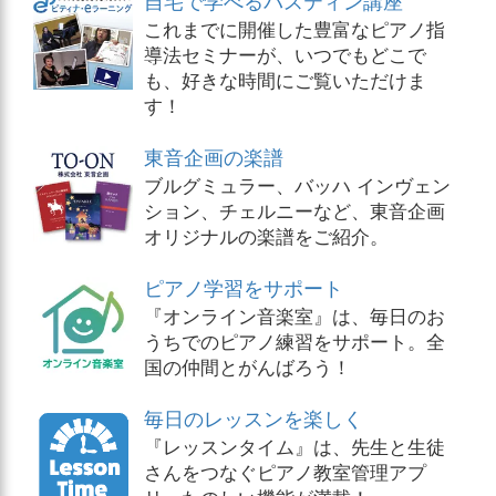
自宅で学べるバスティン講座
これまでに開催した豊富なピアノ指
導法セミナーが、いつでもどこで
も、好きな時間にご覧いただけま
す！
東音企画の楽譜
ブルグミュラー、バッハ インヴェン
ション、チェルニーなど、東音企画
オリジナルの楽譜をご紹介。
ピアノ学習をサポート
『オンライン音楽室』は、毎日のお
うちでのピアノ練習をサポート。全
国の仲間とがんばろう！
毎日のレッスンを楽しく
『レッスンタイム』は、先生と生徒
さんをつなぐピアノ教室管理アプ