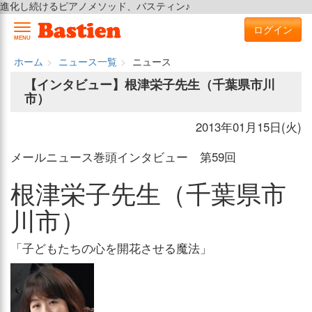
進化し続けるピアノメソッド、バスティン♪
ログイン
MENU
ホーム
ニュース一覧
ニュース
【インタビュー】根津栄子先生（千葉県市川
市）
2013年01月15日(火)
メールニュース巻頭インタビュー 第59回
根津栄子先生（千葉県市
川市）
「子どもたちの心を開花させる魔法」