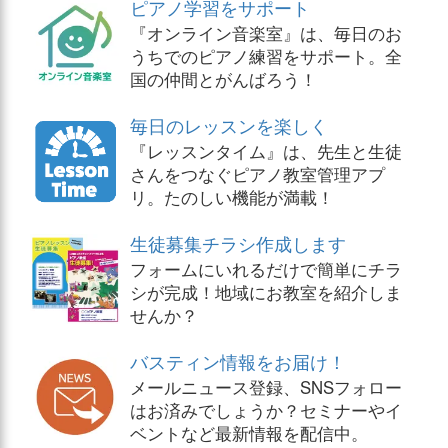
ピアノ学習をサポート
『オンライン音楽室』は、毎日のお
うちでのピアノ練習をサポート。全
国の仲間とがんばろう！
毎日のレッスンを楽しく
『レッスンタイム』は、先生と生徒
さんをつなぐピアノ教室管理アプ
リ。たのしい機能が満載！
生徒募集チラシ作成します
フォームにいれるだけで簡単にチラ
シが完成！地域にお教室を紹介しま
せんか？
バスティン情報をお届け！
メールニュース登録、SNSフォロー
はお済みでしょうか？セミナーやイ
ベントなど最新情報を配信中。