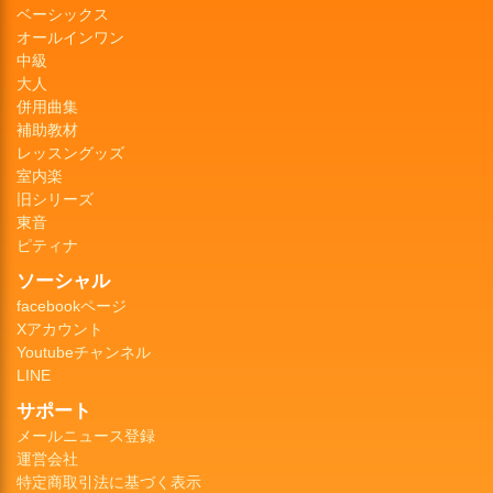
ベーシックス
オールインワン
中級
大人
併用曲集
補助教材
レッスングッズ
室内楽
旧シリーズ
東音
ピティナ
ソーシャル
facebookページ
Xアカウント
Youtubeチャンネル
LINE
サポート
メールニュース登録
運営会社
特定商取引法に基づく表示