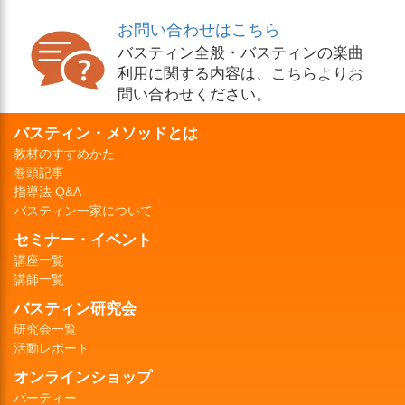
お問い合わせはこちら
バスティン全般・バスティンの楽曲
利用に関する内容は、こちらよりお
問い合わせください。
バスティン・メソッドとは
教材のすすめかた
巻頭記事
指導法 Q&A
バスティン一家について
セミナー・イベント
講座一覧
講師一覧
バスティン研究会
研究会一覧
活動レポート
オンラインショップ
パーティー