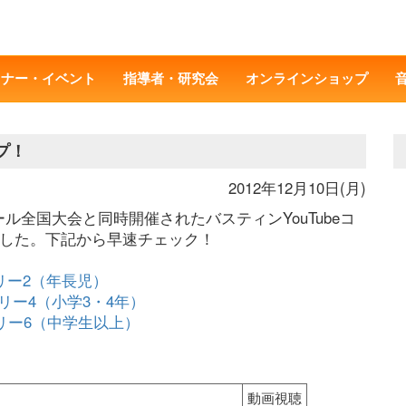
ミナー・イベント
指導者・研究会
オンラインショップ
プ！
2012年12月10日(月)
ール全国大会と同時開催されたバスティンYouTubeコ
ました。下記から早速チェック！
リー2（年長児）
リー4（小学3・4年）
リー6（中学生以上）
動画視聴