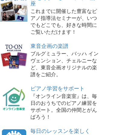
座
これまでに開催した豊富なピ
アノ指導法セミナーが、いつ
でもどこでも、好きな時間に
ご覧いただけます！
東音企画の楽譜
ブルグミュラー、バッハ イン
ヴェンション、チェルニーな
ど、東音企画オリジナルの楽
譜をご紹介。
ピアノ学習をサポート
『オンライン音楽室』は、毎
日のおうちでのピアノ練習を
サポート。全国の仲間とがん
ばろう！
毎日のレッスンを楽しく