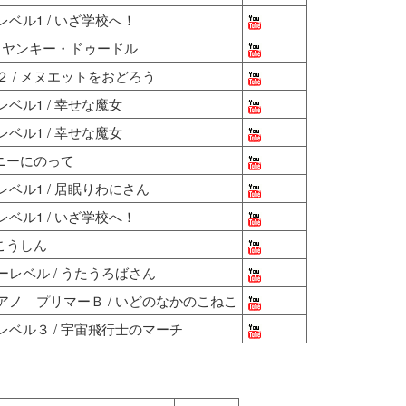
ベル1 / いざ学校へ！
/ ヤンキー・ドゥードル
 / メヌエットをおどろう
ベル1 / 幸せな魔女
ベル1 / 幸せな魔女
ポニーにのって
ベル1 / 居眠りわにさん
ベル1 / いざ学校へ！
こうしん
レベル / うたうろばさん
ノ プリマーＢ / いどのなかのこねこ
ベル３ / 宇宙飛行士のマーチ