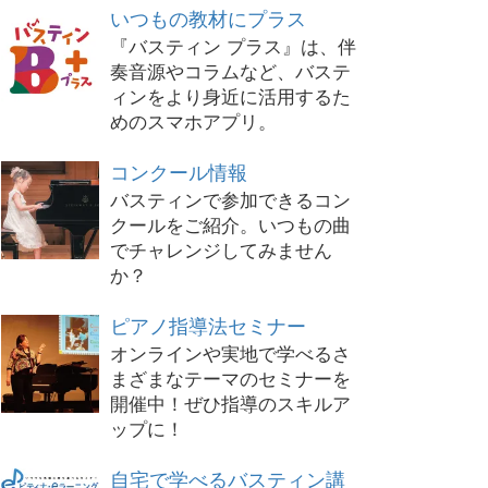
いつもの教材にプラス
『バスティン プラス』は、伴
奏音源やコラムなど、バステ
ィンをより身近に活用するた
めのスマホアプリ。
コンクール情報
バスティンで参加できるコン
クールをご紹介。いつもの曲
でチャレンジしてみません
か？
ピアノ指導法セミナー
オンラインや実地で学べるさ
まざまなテーマのセミナーを
開催中！ぜひ指導のスキルア
ップに！
自宅で学べるバスティン講