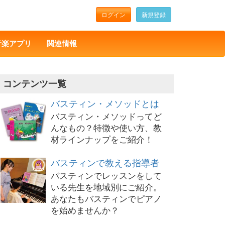
ログイン
新規登録
音楽アプリ
関連情報
コンテンツ一覧
バスティン・メソッドとは
バスティン・メソッドってど
んなもの？特徴や使い方、教
材ラインナップをご紹介！
バスティンで教える指導者
バスティンでレッスンをして
いる先生を地域別にご紹介。
あなたもバスティンでピアノ
を始めませんか？