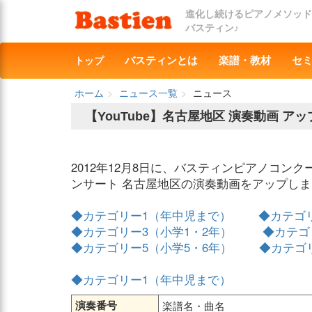
進化し続けるピアノメソッド
バスティン♪
トップ
バスティンとは
楽譜・教材
セ
ホーム
ニュース一覧
ニュース
【YouTube】名古屋地区 演奏動画 アッ
2012年12月8日に、バスティンピアノコンク
ンサート 名古屋地区の演奏動画をアップし
◆カテゴリー1（年中児まで）
◆カテゴ
◆カテゴリー3（小学1・2年）
◆カテゴ
◆カテゴリー5（小学5・6年）
◆カテゴ
◆カテゴリー1（年中児まで）
演奏番号
楽譜名・曲名