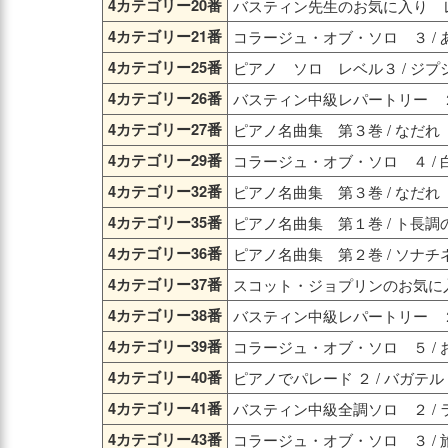
4カテゴリー20番
バスティン先生のお気に入り レ
4カテゴリー21番
コラージュ・オブ・ソロ ３ / 
4カテゴリー25番
ピアノ ソロ レベル３ / ジ
4カテゴリー26番
バスティン中級レパートリー ２ 
4カテゴリー27番
ピアノ名曲集 第３巻 / なだれ
4カテゴリー29番
コラージュ・オブ・ソロ ４ /
4カテゴリー32番
ピアノ名曲集 第３巻 / なだれ
4カテゴリー35番
ピアノ名曲集 第１巻 / ト長
4カテゴリー36番
ピアノ名曲集 第２巻 / ソナ
4カテゴリー37番
スコット・ジョプリンのお気に入
4カテゴリー38番
バスティン中級レパートリー ２ 
4カテゴリー39番
コラージュ・オブ・ソロ ５ /
4カテゴリー40番
ピアノでパレード ２ / バガテル
4カテゴリー41番
バスティン中級全調ソロ ２ /
4カテゴリー43番
コラージュ・オブ・ソロ ３ / 