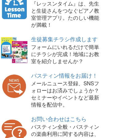
『レッスンタイム』は、先生
と生徒さんをつなぐピアノ教
室管理アプリ。たのしい機能
が満載！
生徒募集チラシ作成します
フォームにいれるだけで簡単
にチラシが完成！地域にお教
室を紹介しませんか？
バスティン情報をお届け！
メールニュース登録、SNSフ
ォローはお済みでしょうか？
セミナーやイベントなど最新
情報を配信中。
お問い合わせはこちら
バスティン全般・バスティン
の楽曲利用に関する内容は、