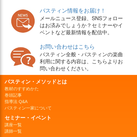
バスティン情報をお届け！
メールニュース登録、SNSフォロー
はお済みでしょうか？セミナーやイ
ベントなど最新情報を配信中。
お問い合わせはこちら
バスティン全般・バスティンの楽曲
利用に関する内容は、こちらよりお
問い合わせください。
バスティン・メソッドとは
教材のすすめかた
巻頭記事
指導法 Q&A
バスティン一家について
セミナー・イベント
講座一覧
講師一覧