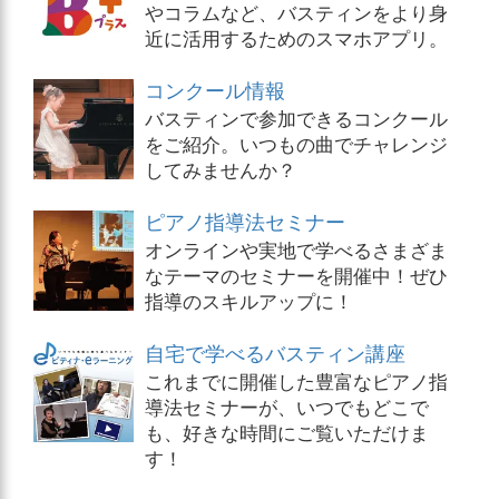
やコラムなど、バスティンをより身
近に活用するためのスマホアプリ。
コンクール情報
バスティンで参加できるコンクール
をご紹介。いつもの曲でチャレンジ
してみませんか？
ピアノ指導法セミナー
オンラインや実地で学べるさまざま
なテーマのセミナーを開催中！ぜひ
指導のスキルアップに！
自宅で学べるバスティン講座
これまでに開催した豊富なピアノ指
導法セミナーが、いつでもどこで
も、好きな時間にご覧いただけま
す！