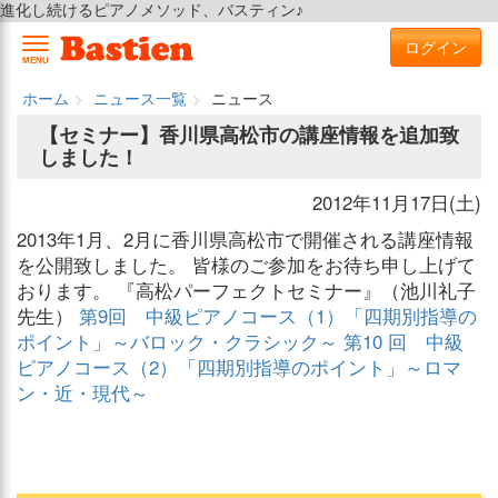
進化し続けるピアノメソッド、バスティン♪
ログイン
MENU
ホーム
ニュース一覧
ニュース
【セミナー】香川県高松市の講座情報を追加致
しました！
2012年11月17日(土)
2013年1月、2月に香川県高松市で開催される講座情報
を公開致しました。 皆様のご参加をお待ち申し上げて
おります。 『高松パーフェクトセミナー』（池川礼子
先生）
第9回 中級ピアノコース（1）「四期別指導の
ポイント」～バロック・クラシック～
第10 回 中級
ピアノコース（2）「四期別指導のポイント」～ロマ
ン・近・現代～