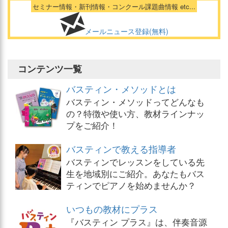
セミナー情報・新刊情報・コンクール課題曲情報 etc...
メールニュース登録(無料)
コンテンツ一覧
バスティン・メソッドとは
バスティン・メソッドってどんなも
の？特徴や使い方、教材ラインナッ
プをご紹介！
バスティンで教える指導者
バスティンでレッスンをしている先
生を地域別にご紹介。あなたもバス
ティンでピアノを始めませんか？
いつもの教材にプラス
『バスティン プラス』は、伴奏音源