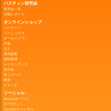
バスティン研究会
研究会一覧
活動レポート
オンラインショップ
パーティー
ベーシックス
オールインワン
中級
大人
併用曲集
補助教材
レッスングッズ
室内楽
旧シリーズ
東音
ピティナ
ソーシャル
facebookページ
Xアカウント
Youtubeチャンネル