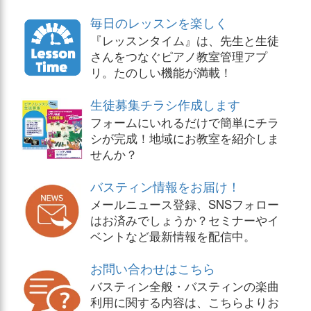
毎日のレッスンを楽しく
『レッスンタイム』は、先生と生徒
さんをつなぐピアノ教室管理アプ
リ。たのしい機能が満載！
生徒募集チラシ作成します
フォームにいれるだけで簡単にチラ
シが完成！地域にお教室を紹介しま
せんか？
バスティン情報をお届け！
メールニュース登録、SNSフォロー
はお済みでしょうか？セミナーやイ
ベントなど最新情報を配信中。
お問い合わせはこちら
バスティン全般・バスティンの楽曲
利用に関する内容は、こちらよりお