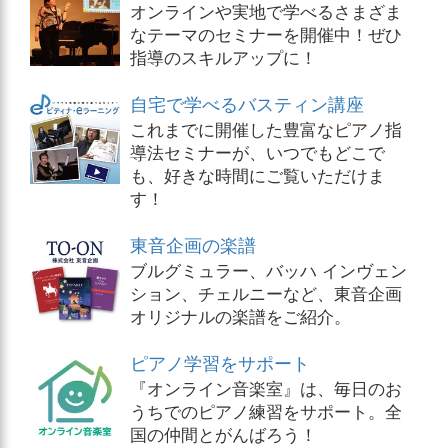
オンラインや実地で学べるさまざま
なテーマのセミナーを開催中！ぜひ
指導のスキルアップに！
自宅で学べるバスティン講座
これまでに開催した豊富なピアノ指
導法セミナーが、いつでもどこで
も、好きな時間にご覧いただけま
す！
東音企画の楽譜
ブルグミュラー、バッハ インヴェン
ション、チェルニーなど、東音企画
オリジナルの楽譜をご紹介。
ピアノ学習をサポート
『オンライン音楽室』は、毎日のお
うちでのピアノ練習をサポート。全
国の仲間とがんばろう！