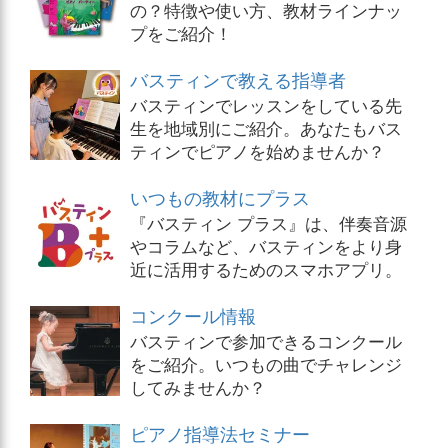
の？特徴や使い方、教材ラインナッ
プをご紹介！
バスティンで教える指導者
バスティンでレッスンをしている先
生を地域別にご紹介。あなたもバス
ティンでピアノを始めませんか？
いつもの教材にプラス
『バスティン プラス』は、伴奏音源
やコラムなど、バスティンをより身
近に活用するためのスマホアプリ。
コンクール情報
バスティンで参加できるコンクール
をご紹介。いつもの曲でチャレンジ
してみませんか？
ピアノ指導法セミナー