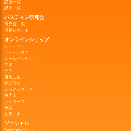
講座一覧
講師一覧
バスティン研究会
研究会一覧
活動レポート
オンラインショップ
パーティー
ベーシックス
オールインワン
中級
大人
併用曲集
補助教材
レッスングッズ
室内楽
旧シリーズ
東音
ピティナ
ソーシャル
facebookページ