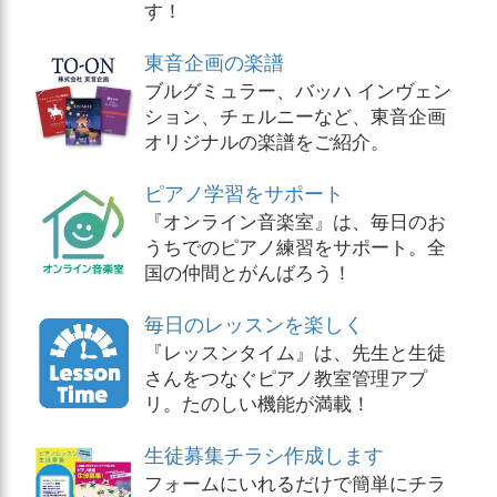
す！
東音企画の楽譜
ブルグミュラー、バッハ インヴェン
ション、チェルニーなど、東音企画
オリジナルの楽譜をご紹介。
ピアノ学習をサポート
『オンライン音楽室』は、毎日のお
うちでのピアノ練習をサポート。全
国の仲間とがんばろう！
毎日のレッスンを楽しく
『レッスンタイム』は、先生と生徒
さんをつなぐピアノ教室管理アプ
リ。たのしい機能が満載！
生徒募集チラシ作成します
フォームにいれるだけで簡単にチラ