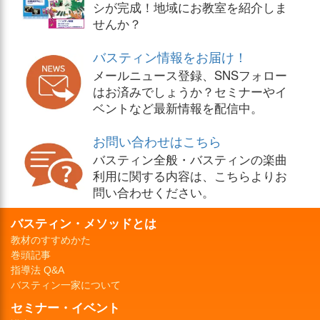
シが完成！地域にお教室を紹介しま
せんか？
バスティン情報をお届け！
メールニュース登録、SNSフォロー
はお済みでしょうか？セミナーやイ
ベントなど最新情報を配信中。
お問い合わせはこちら
バスティン全般・バスティンの楽曲
利用に関する内容は、こちらよりお
問い合わせください。
バスティン・メソッドとは
教材のすすめかた
巻頭記事
指導法 Q&A
バスティン一家について
セミナー・イベント