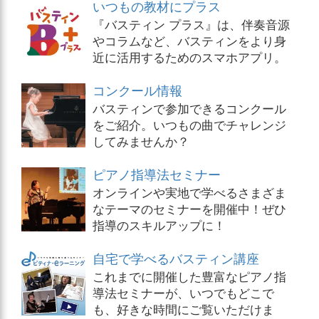
いつもの教材にプラス
『バスティン プラス』は、伴奏音源
やコラムなど、バスティンをより身
近に活用するためのスマホアプリ。
コンクール情報
バスティンで参加できるコンクール
をご紹介。いつもの曲でチャレンジ
してみませんか？
ピアノ指導法セミナー
オンラインや実地で学べるさまざま
なテーマのセミナーを開催中！ぜひ
指導のスキルアップに！
自宅で学べるバスティン講座
これまでに開催した豊富なピアノ指
導法セミナーが、いつでもどこで
も、好きな時間にご覧いただけま