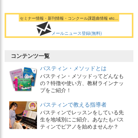
セミナー情報・新刊情報・コンクール課題曲情報 etc...
メールニュース登録(無料)
コンテンツ一覧
バスティン・メソッドとは
バスティン・メソッドってどんなも
の？特徴や使い方、教材ラインナッ
プをご紹介！
バスティンで教える指導者
バスティンでレッスンをしている先
生を地域別にご紹介。あなたもバス
ティンでピアノを始めませんか？