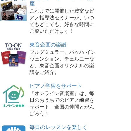
座
これまでに開催した豊富なピ
アノ指導法セミナーが、いつ
でもどこでも、好きな時間に
ご覧いただけます！
東音企画の楽譜
ブルグミュラー、バッハ イン
ヴェンション、チェルニーな
ど、東音企画オリジナルの楽
譜をご紹介。
ピアノ学習をサポート
『オンライン音楽室』は、毎
日のおうちでのピアノ練習を
サポート。全国の仲間とがん
ばろう！
毎日のレッスンを楽しく