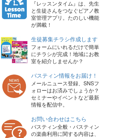
『レッスンタイム』は、先生
と生徒さんをつなぐピアノ教
室管理アプリ。たのしい機能
が満載！
生徒募集チラシ作成します
フォームにいれるだけで簡単
にチラシが完成！地域にお教
室を紹介しませんか？
バスティン情報をお届け！
メールニュース登録、SNSフ
ォローはお済みでしょうか？
セミナーやイベントなど最新
情報を配信中。
お問い合わせはこちら
バスティン全般・バスティン
の楽曲利用に関する内容は、