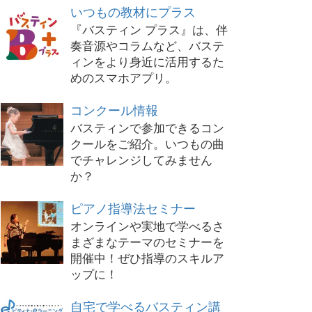
いつもの教材にプラス
『バスティン プラス』は、伴
奏音源やコラムなど、バステ
ィンをより身近に活用するた
めのスマホアプリ。
コンクール情報
バスティンで参加できるコン
クールをご紹介。いつもの曲
でチャレンジしてみません
か？
ピアノ指導法セミナー
オンラインや実地で学べるさ
まざまなテーマのセミナーを
開催中！ぜひ指導のスキルア
ップに！
自宅で学べるバスティン講