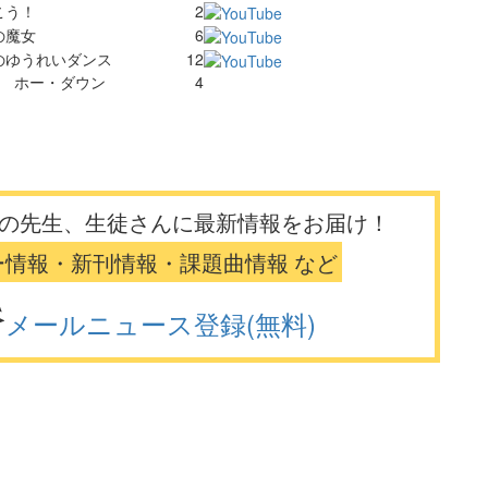
こう！
2
の魔女
6
のゆうれいダンス
12
 ホー・ダウン
4
の先生、生徒さんに最新情報をお届け！
ー情報・新刊情報・課題曲情報 など
メールニュース登録(無料)