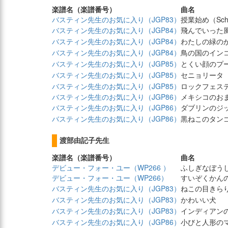
楽譜名（楽譜番号）
曲名
バスティン先生のお気に入り（JGP83）
授業始め（Scho
バスティン先生のお気に入り（JGP84）
飛んでいった
バスティン先生のお気に入り（JGP84）
わたしの緑の
バスティン先生のお気に入り（JGP84）
鳥の国のイン
バスティン先生のお気に入り（JGP85）
とくい顔のプ
バスティン先生のお気に入り（JGP85）
セニョリータ
バスティン先生のお気に入り（JGP85）
ロックフェス
バスティン先生のお気に入り（JGP86）
メキシコのお
バスティン先生のお気に入り（JGP86）
ダブリンのジ
バスティン先生のお気に入り（JGP86）
黒ねこのタン
渡部由記子先生
楽譜名（楽譜番号）
曲名
デビュー・フォー・ユー（WP266 ）
ふしぎなぼう
デビュー・フォー・ユー（WP266）
すいぞくかん
バスティン先生のお気に入り（JGP83）
ねこの目きら
バスティン先生のお気に入り（JGP83）
かわいい犬
バスティン先生のお気に入り（JGP83）
インディアン
バスティン先生のお気に入り（JGP86）
小びと人形の