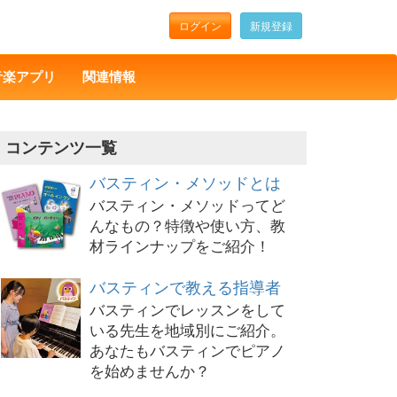
ログイン
新規登録
音楽アプリ
関連情報
コンテンツ一覧
バスティン・メソッドとは
バスティン・メソッドってど
んなもの？特徴や使い方、教
材ラインナップをご紹介！
バスティンで教える指導者
バスティンでレッスンをして
いる先生を地域別にご紹介。
あなたもバスティンでピアノ
を始めませんか？