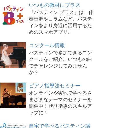
いつもの教材にプラス
『バスティン プラス』は、伴
奏音源やコラムなど、バステ
ィンをより身近に活用するた
めのスマホアプリ。
コンクール情報
バスティンで参加できるコン
クールをご紹介。いつもの曲
でチャレンジしてみません
か？
ピアノ指導法セミナー
オンラインや実地で学べるさ
まざまなテーマのセミナーを
開催中！ぜひ指導のスキルア
ップに！
自宅で学べるバスティン講