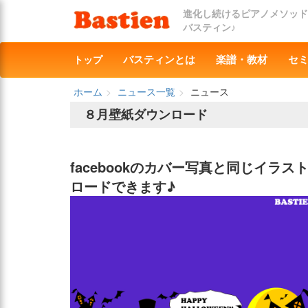
進化し続けるピアノメソッド
バスティン♪
トップ
バスティンとは
楽譜・教材
セ
ホーム
ニュース一覧
ニュース
８月壁紙ダウンロード
facebookのカバー写真と同じイラ
ロードできます♪