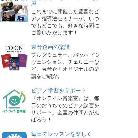
座
これまでに開催した豊富なピ
アノ指導法セミナーが、いつ
でもどこでも、好きな時間に
ご覧いただけます！
東音企画の楽譜
ブルグミュラー、バッハ イン
ヴェンション、チェルニーな
ど、東音企画オリジナルの楽
譜をご紹介。
ピアノ学習をサポート
『オンライン音楽室』は、毎
日のおうちでのピアノ練習を
サポート。全国の仲間とがん
ばろう！
毎日のレッスンを楽しく