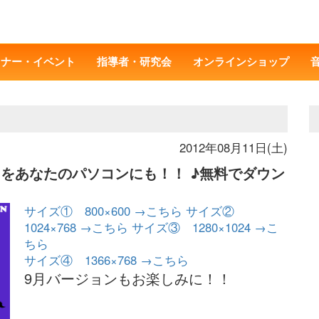
ミナー・イベント
指導者・研究会
オンラインショップ
2012年08月11日(土)
ストをあなたのパソコンにも！！ ♪無料でダウン
サイズ① 800×600 →こちら
サイズ②
1024×768 →こちら
サイズ③ 1280×1024 →こ
ちら
サイズ④ 1366×768 →こちら
9月バージョンもお楽しみに！！