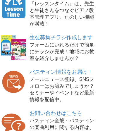
『レッスンタイム』は、先生
と生徒さんをつなぐピアノ教
室管理アプリ。たのしい機能
が満載！
生徒募集チラシ作成します
フォームにいれるだけで簡単
にチラシが完成！地域にお教
室を紹介しませんか？
バスティン情報をお届け！
メールニュース登録、SNSフ
ォローはお済みでしょうか？
セミナーやイベントなど最新
情報を配信中。
お問い合わせはこちら
バスティン全般・バスティン
の楽曲利用に関する内容は、