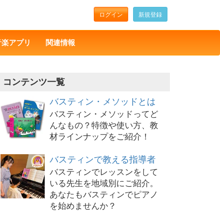
ログイン
新規登録
音楽アプリ
関連情報
コンテンツ一覧
バスティン・メソッドとは
バスティン・メソッドってど
んなもの？特徴や使い方、教
材ラインナップをご紹介！
バスティンで教える指導者
バスティンでレッスンをして
いる先生を地域別にご紹介。
あなたもバスティンでピアノ
を始めませんか？