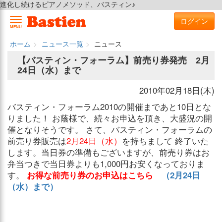
進化し続けるピアノメソッド、バスティン♪
ログイン
MENU
ホーム
ニュース一覧
ニュース
【バスティン・フォーラム】前売り券発売 2月
24日（水）まで
2010年02月18日(木)
バスティン・フォーラム2010の開催まであと10日とな
りました！ お蔭様で、続々お申込を頂き、大盛況の開
催となりそうです。 さて、バスティン・フォーラムの
前売り券販売は
2月24日（水）
を持ちまして 終了いた
します。当日券の準備もございますが、前売り券はお
弁当つきで当日券よりも1,000円お安くなっておりま
す。
お得な前売り券のお申込はこちら
（2月24日
（水）まで）