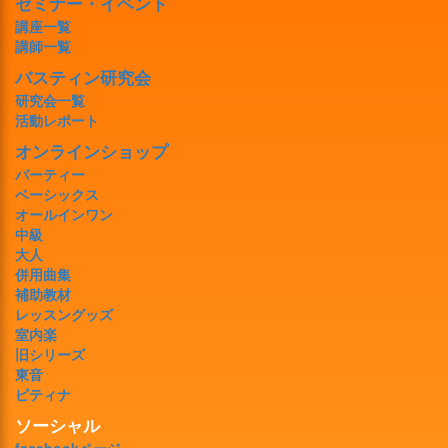
セミナー・イベント
講座一覧
講師一覧
バスティン研究会
研究会一覧
活動レポート
オンラインショップ
パーティー
ベーシックス
オールインワン
中級
大人
併用曲集
補助教材
レッスングッズ
室内楽
旧シリーズ
東音
ピティナ
ソーシャル
facebookページ