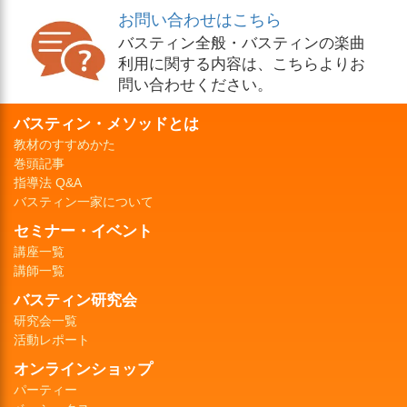
お問い合わせはこちら
バスティン全般・バスティンの楽曲
利用に関する内容は、こちらよりお
問い合わせください。
バスティン・メソッドとは
教材のすすめかた
巻頭記事
指導法 Q&A
バスティン一家について
セミナー・イベント
講座一覧
講師一覧
バスティン研究会
研究会一覧
活動レポート
オンラインショップ
パーティー