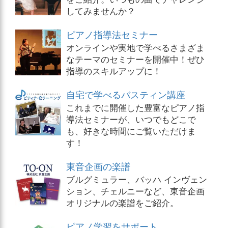
してみませんか？
ピアノ指導法セミナー
オンラインや実地で学べるさまざま
なテーマのセミナーを開催中！ぜひ
指導のスキルアップに！
自宅で学べるバスティン講座
これまでに開催した豊富なピアノ指
導法セミナーが、いつでもどこで
も、好きな時間にご覧いただけま
す！
東音企画の楽譜
ブルグミュラー、バッハ インヴェン
ション、チェルニーなど、東音企画
オリジナルの楽譜をご紹介。
ピアノ学習をサポート