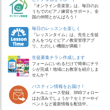
『オンライン音楽室』は、毎日のお
うちでのピアノ練習をサポート。全
国の仲間とがんばろう！
毎日のレッスンを楽しく
『レッスンタイム』は、先生と生徒
さんをつなぐピアノ教室管理アプ
リ。たのしい機能が満載！
生徒募集チラシ作成します
フォームにいれるだけで簡単にチラ
シが完成！地域にお教室を紹介しま
せんか？
バスティン情報をお届け！
メールニュース登録、SNSフォロー
はお済みでしょうか？セミナーやイ
ベントなど最新情報を配信中。