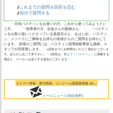
♪
これまでの質問＆回答を読む
♪
自分で質問する
・日頃バスティンをお使いの方、これから使ってみようとい
う方、 ・指導者の方、生徒さんや親御さん、 ・バスティ
ンをお取り扱いくださっている楽器店さん をはじめ、 バスティ
ン・メソードにご興味をお持ちの皆様からのご質問をお待ちして
います。 皆様のご質問には、バスティン指導経験豊富な講師、ス
タッフが回答致します。
※回答までにお時間をいただく場合がございま
す。あらかじめご了承下さい。 ※回答は
「教えて！バスティン」
に掲載する
場合と、メールへお送りする場合がございます。
セミナー情報・新刊情報・コンクール課題曲情報 etc...
メールニュース登録(無料)