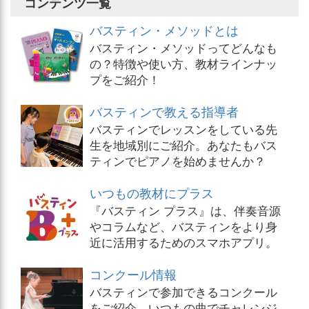
コンテンツ一覧
バスティン・メソッドとは
バスティン・メソッドってどんなも
の？特徴や使い方、教材ラインナッ
プをご紹介！
バスティンで教える指導者
バスティンでレッスンをしている先
生を地域別にご紹介。あなたもバス
ティンでピアノを始めませんか？
いつもの教材にプラス
『バスティン プラス』は、伴奏音源
やコラムなど、バスティンをより身
近に活用するためのスマホアプリ。
コンクール情報
バスティンで参加できるコンクール
をご紹介。いつもの曲でチャレンジ