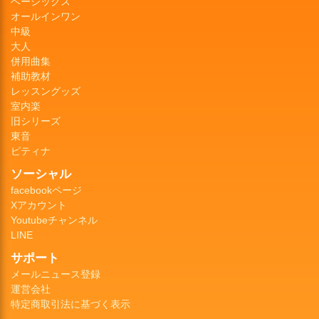
ベーシックス
オールインワン
中級
大人
併用曲集
補助教材
レッスングッズ
室内楽
旧シリーズ
東音
ピティナ
ソーシャル
facebookページ
Xアカウント
Youtubeチャンネル
LINE
サポート
メールニュース登録
運営会社
特定商取引法に基づく表示