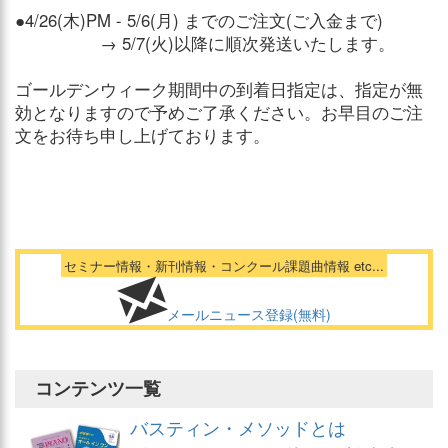
●4/26(木)PM - 5/6(月) までのご注文(ご入金まで)
→ 5/7(火)以降に順次発送いたします。
ゴールデンウィーク期間中の到着日指定は、指定が無
効となりますので予めご了承ください。お早目のご注
文をお待ち申し上げております。
セミナー情報・新刊情報・コンクール課題曲情報 etc...
メールニュース登録(無料)
コンテンツ一覧
バスティン・メソッドとは