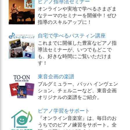
ピアノ指導法セミナー
オンラインや実地で学べるさまざま
なテーマのセミナーを開催中！ぜひ
指導のスキルアップに！
自宅で学べるバスティン講座
これまでに開催した豊富なピアノ指
導法セミナーが、いつでもどこで
も、好きな時間にご覧いただけま
す！
東音企画の楽譜
ブルグミュラー、バッハ インヴェン
ション、チェルニーなど、東音企画
オリジナルの楽譜をご紹介。
ピアノ学習をサポート
『オンライン音楽室』は、毎日のお
うちでのピアノ練習をサポート。全