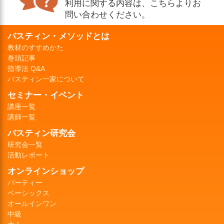
利用に関する内容は、こちらよりお
問い合わせください。
バスティン・メソッドとは
教材のすすめかた
巻頭記事
指導法 Q&A
バスティン一家について
セミナー・イベント
講座一覧
講師一覧
バスティン研究会
研究会一覧
活動レポート
オンラインショップ
パーティー
ベーシックス
オールインワン
中級