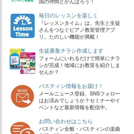
国の仲間とがんばろう！
毎日のレッスンを楽しく
『レッスンタイム』は、先生と生徒
さんをつなぐピアノ教室管理アプ
リ。たのしい機能が満載！
生徒募集チラシ作成します
フォームにいれるだけで簡単にチラ
シが完成！地域にお教室を紹介しま
せんか？
バスティン情報をお届け！
メールニュース登録、SNSフォロー
はお済みでしょうか？セミナーやイ
ベントなど最新情報を配信中。
お問い合わせはこちら
バスティン全般・バスティンの楽曲