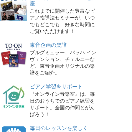
座
これまでに開催した豊富なピ
アノ指導法セミナーが、いつ
でもどこでも、好きな時間に
ご覧いただけます！
東音企画の楽譜
ブルグミュラー、バッハ イン
ヴェンション、チェルニーな
ど、東音企画オリジナルの楽
譜をご紹介。
ピアノ学習をサポート
『オンライン音楽室』は、毎
日のおうちでのピアノ練習を
サポート。全国の仲間とがん
ばろう！
毎日のレッスンを楽しく