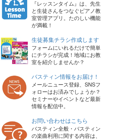
『レッスンタイム』は、先生
と生徒さんをつなぐピアノ教
室管理アプリ。たのしい機能
が満載！
生徒募集チラシ作成します
フォームにいれるだけで簡単
にチラシが完成！地域にお教
室を紹介しませんか？
バスティン情報をお届け！
メールニュース登録、SNSフ
ォローはお済みでしょうか？
セミナーやイベントなど最新
情報を配信中。
お問い合わせはこちら
バスティン全般・バスティン
の楽曲利用に関する内容は、