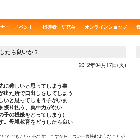
ミナー・イベント
指導者・研究会
オンラインショップ
したら良いか？
2012年04月17日(火)
先に難しいと思ってしまう事
が出た所で口出しをしてしまう
しいと思ってしまう子がいま
を振り払う、集中力がない
の子の機嫌をとってしまう）
す。母親教育をどうしたら良い
っていただきたいからです。ですから、つい一言挟むようなことが