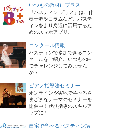
いつもの教材にプラス
『バスティン プラス』は、伴
奏音源やコラムなど、バステ
ィンをより身近に活用するた
めのスマホアプリ。
コンクール情報
バスティンで参加できるコン
クールをご紹介。いつもの曲
でチャレンジしてみません
か？
ピアノ指導法セミナー
オンラインや実地で学べるさ
まざまなテーマのセミナーを
開催中！ぜひ指導のスキルア
ップに！
自宅で学べるバスティン講