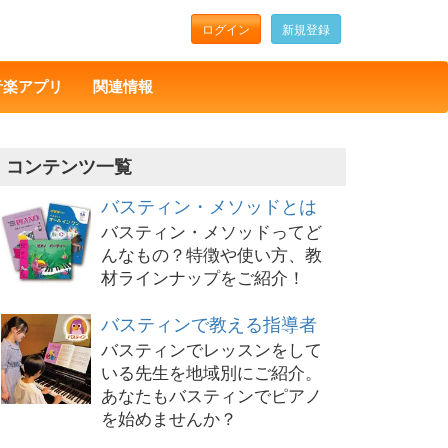
ログイン
新規登録
音楽アプリ
関連情報
コンテンツ一覧
バスティン・メソッドとは
バスティン・メソッドってど
んなもの？特徴や使い方、教
材ラインナップをご紹介！
バスティンで教える指導者
バスティンでレッスンをして
いる先生を地域別にご紹介。
あなたもバスティンでピアノ
を始めませんか？