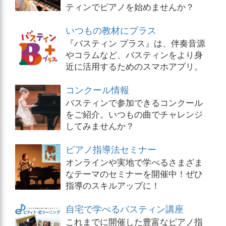
ティンでピアノを始めませんか？
いつもの教材にプラス
『バスティン プラス』は、伴奏音源
やコラムなど、バスティンをより身
近に活用するためのスマホアプリ。
コンクール情報
バスティンで参加できるコンクール
をご紹介。いつもの曲でチャレンジ
してみませんか？
ピアノ指導法セミナー
オンラインや実地で学べるさまざま
なテーマのセミナーを開催中！ぜひ
指導のスキルアップに！
自宅で学べるバスティン講座
これまでに開催した豊富なピアノ指