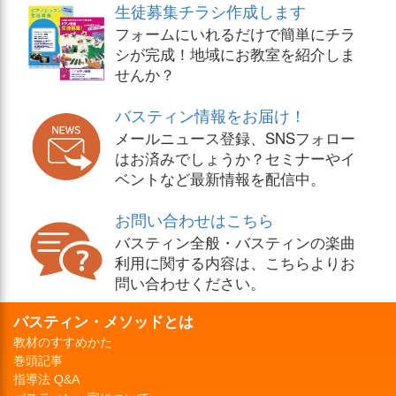
生徒募集チラシ作成します
フォームにいれるだけで簡単にチラ
シが完成！地域にお教室を紹介しま
せんか？
バスティン情報をお届け！
メールニュース登録、SNSフォロー
はお済みでしょうか？セミナーやイ
ベントなど最新情報を配信中。
お問い合わせはこちら
バスティン全般・バスティンの楽曲
利用に関する内容は、こちらよりお
問い合わせください。
バスティン・メソッドとは
教材のすすめかた
巻頭記事
指導法 Q&A