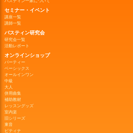
バスティン一家について
セミナー・イベント
講座一覧
講師一覧
バスティン研究会
研究会一覧
活動レポート
オンラインショップ
パーティー
ベーシックス
オールインワン
中級
大人
併用曲集
補助教材
レッスングッズ
室内楽
旧シリーズ
東音
ピティナ