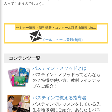
入ってしまうのでしょう。
セミナー情報・新刊情報・コンクール課題曲情報 etc...
メールニュース登録(無料)
コンテンツ一覧
バスティン・メソッドとは
バスティン・メソッドってどんなも
の？特徴や使い方、教材ラインナッ
プをご紹介！
バスティンで教える指導者
バスティンでレッスンをしている先
生を地域別にご紹介。あなたもバス