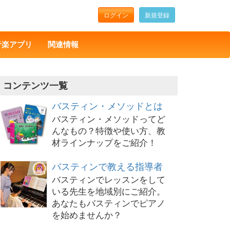
ログイン
新規登録
音楽アプリ
関連情報
コンテンツ一覧
バスティン・メソッドとは
バスティン・メソッドってど
んなもの？特徴や使い方、教
材ラインナップをご紹介！
バスティンで教える指導者
バスティンでレッスンをして
いる先生を地域別にご紹介。
あなたもバスティンでピアノ
を始めませんか？