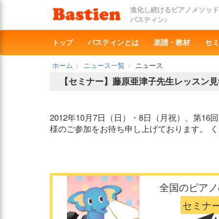
進化し続けるピアノメソッド
バスティン♪
トップ
バスティンとは
楽譜・教材
セ
ホーム
ニュース一覧
ニュース
【セミナー】藤原亜津子先生レッスン見
2012年10月7日（日）・8日（月祝）、第
様のご参加をお待ち申し上げております。 
全国のピアノ
セミナ