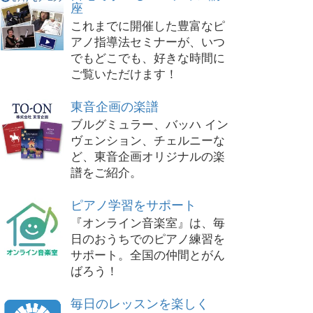
座
これまでに開催した豊富なピ
アノ指導法セミナーが、いつ
でもどこでも、好きな時間に
ご覧いただけます！
東音企画の楽譜
ブルグミュラー、バッハ イン
ヴェンション、チェルニーな
ど、東音企画オリジナルの楽
譜をご紹介。
ピアノ学習をサポート
『オンライン音楽室』は、毎
日のおうちでのピアノ練習を
サポート。全国の仲間とがん
ばろう！
毎日のレッスンを楽しく