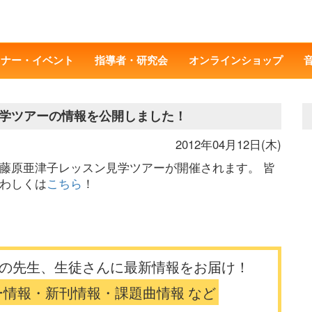
ミナー・イベント
指導者・研究会
オンラインショップ
学ツアーの情報を公開しました！
2012年04月12日(木)
16回藤原亜津子レッスン見学ツアーが開催されます。 皆
くわしくは
こちら
！
の先生、生徒さんに最新情報をお届け！
ー情報・新刊情報・課題曲情報 など