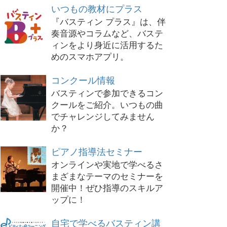
いつもの教材にプラス
『バスティン プラス』は、伴
奏音源やコラムなど、バステ
ィンをより身近に活用するた
めのスマホアプリ。
コンクール情報
バスティンで参加できるコン
クールをご紹介。いつもの曲
でチャレンジしてみません
か？
ピアノ指導法セミナー
オンラインや実地で学べるさ
まざまなテーマのセミナーを
開催中！ぜひ指導のスキルア
ップに！
自宅で学べるバスティン講