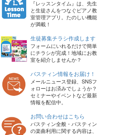
『レッスンタイム』は、先生
と生徒さんをつなぐピアノ教
室管理アプリ。たのしい機能
が満載！
生徒募集チラシ作成します
フォームにいれるだけで簡単
にチラシが完成！地域にお教
室を紹介しませんか？
バスティン情報をお届け！
メールニュース登録、SNSフ
ォローはお済みでしょうか？
セミナーやイベントなど最新
情報を配信中。
お問い合わせはこちら
バスティン全般・バスティン
の楽曲利用に関する内容は、