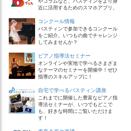
やコラムなど、バスティンをより身
近に活用するためのスマホアプリ。
コンクール情報
バスティンで参加できるコンクール
をご紹介。いつもの曲でチャレンジ
してみませんか？
ピアノ指導法セミナー
オンラインや実地で学べるさまざま
なテーマのセミナーを開催中！ぜひ
指導のスキルアップに！
自宅で学べるバスティン講座
これまでに開催した豊富なピアノ指
導法セミナーが、いつでもどこで
も、好きな時間にご覧いただけま
す！
東音企画の楽譜