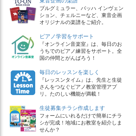
ブルグミュラー、バッハ インヴェン
ション、チェルニーなど、東音企画
オリジナルの楽譜をご紹介。
ピアノ学習をサポート
『オンライン音楽室』は、毎日のお
うちでのピアノ練習をサポート。全
国の仲間とがんばろう！
毎日のレッスンを楽しく
『レッスンタイム』は、先生と生徒
さんをつなぐピアノ教室管理アプ
リ。たのしい機能が満載！
生徒募集チラシ作成します
フォームにいれるだけで簡単にチラ
シが完成！地域にお教室を紹介しま
せんか？