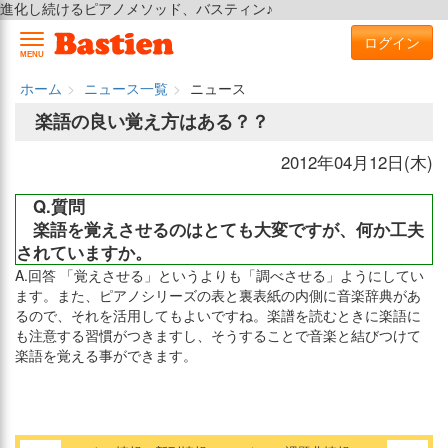
進化し続けるピアノメソッド、バスティン♪
ログイン
MENU
ホーム
ニュース一覧
ニュース
楽語の良い覚え方はある？？
2012年04月12日(木)
Q.質問
楽語を覚えさせるのはとても大変ですが、何か工夫
されていますか。
A.回答 「覚えさせる」というよりも「調べさせる」ようにしてい
ます。また、ピアノシリーズの表と裏表紙の内側に音楽辞典があ
るので、それを活用してもよいですね。楽譜を読むときに楽語に
も注意する習慣がつきますし、そうすることで音楽と結びつけて
楽語を覚える事ができます。