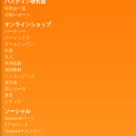
バスティン研究会
研究会一覧
活動レポート
オンラインショップ
パーティー
ベーシックス
オールインワン
中級
大人
併用曲集
補助教材
レッスングッズ
室内楽
旧シリーズ
東音
ピティナ
ソーシャル
facebookページ
Xアカウント
Youtubeチャンネル