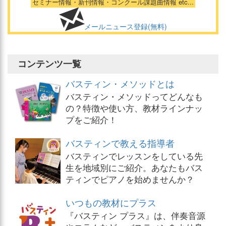
セミナー情報・新刊情報・コンクール課題曲情報 etc...
メールニュース登録(無料)
コンテンツ一覧
バスティン・メソッドとは
バスティン・メソッドってどんなも
の？特徴や使い方、教材ラインナッ
プをご紹介！
バスティンで教える指導者
バスティンでレッスンをしている先
生を地域別にご紹介。あなたもバス
ティンでピアノを始めませんか？
いつもの教材にプラス
『バスティン プラス』は、伴奏音源