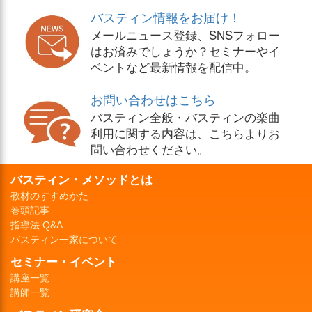
バスティン情報をお届け！
メールニュース登録、SNSフォロー
はお済みでしょうか？セミナーやイ
ベントなど最新情報を配信中。
お問い合わせはこちら
バスティン全般・バスティンの楽曲
利用に関する内容は、こちらよりお
問い合わせください。
バスティン・メソッドとは
教材のすすめかた
巻頭記事
指導法 Q&A
バスティン一家について
セミナー・イベント
講座一覧
講師一覧