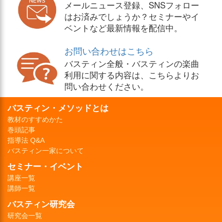
メールニュース登録、SNSフォロー
はお済みでしょうか？セミナーやイ
ベントなど最新情報を配信中。
お問い合わせはこちら
バスティン全般・バスティンの楽曲
利用に関する内容は、こちらよりお
問い合わせください。
バスティン・メソッドとは
教材のすすめかた
巻頭記事
指導法 Q&A
バスティン一家について
セミナー・イベント
講座一覧
講師一覧
バスティン研究会
研究会一覧