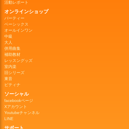
活動レポート
オンラインショップ
パーティー
ベーシックス
オールインワン
中級
大人
併用曲集
補助教材
レッスングッズ
室内楽
旧シリーズ
東音
ピティナ
ソーシャル
facebookページ
Xアカウント
Youtubeチャンネル
LINE
サポート