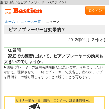
進化し続けるピアノメソッド、バスティン♪
ログイン
MENU
ホーム
ニュース一覧
ニュース
ピアノプレーヤーは効果的？
2012年04月12日(木)
Q.質問
家庭での練習において、ピアノプレーヤーの効果も
大きいのでしょうか。
A.回答 プレーヤーの活用も効果的だと思います。何をどうしたい
か伝え、理解させて、一緒にプレーヤーで反省し、次のステップ
を目指す、の繰り返しをすることで聴くことも育ちます。
セミナー情報・新刊情報・コンクール課題曲情報 etc...