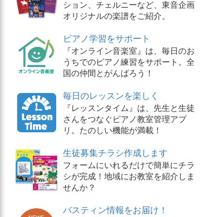
ション、チェルニーなど、東音企画
オリジナルの楽譜をご紹介。
ピアノ学習をサポート
『オンライン音楽室』は、毎日のお
うちでのピアノ練習をサポート。全
国の仲間とがんばろう！
毎日のレッスンを楽しく
『レッスンタイム』は、先生と生徒
さんをつなぐピアノ教室管理アプ
リ。たのしい機能が満載！
生徒募集チラシ作成します
フォームにいれるだけで簡単にチラ
シが完成！地域にお教室を紹介しま
せんか？
バスティン情報をお届け！