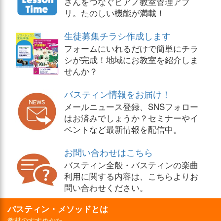
さんをつなぐピアノ教室管理アプ
リ。たのしい機能が満載！
生徒募集チラシ作成します
フォームにいれるだけで簡単にチラ
シが完成！地域にお教室を紹介しま
せんか？
バスティン情報をお届け！
メールニュース登録、SNSフォロー
はお済みでしょうか？セミナーやイ
ベントなど最新情報を配信中。
お問い合わせはこちら
バスティン全般・バスティンの楽曲
利用に関する内容は、こちらよりお
問い合わせください。
バスティン・メソッドとは
教材のすすめかた