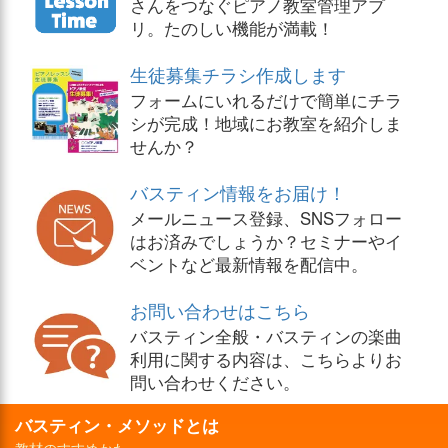
さんをつなぐピアノ教室管理アプ
リ。たのしい機能が満載！
生徒募集チラシ作成します
フォームにいれるだけで簡単にチラ
シが完成！地域にお教室を紹介しま
せんか？
バスティン情報をお届け！
メールニュース登録、SNSフォロー
はお済みでしょうか？セミナーやイ
ベントなど最新情報を配信中。
お問い合わせはこちら
バスティン全般・バスティンの楽曲
利用に関する内容は、こちらよりお
問い合わせください。
バスティン・メソッドとは