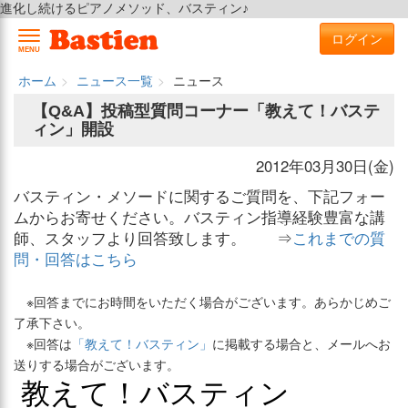
進化し続けるピアノメソッド、バスティン♪
ログイン
MENU
ホーム
ニュース一覧
ニュース
【Q&A】投稿型質問コーナー「教えて！バステ
ィン」開設
2012年03月30日(金)
バスティン・メソードに関するご質問を、下記フォー
ムからお寄せください。バスティン指導経験豊富な講
師、スタッフより回答致します。 ⇒
これまでの質
問・回答はこちら
※回答までにお時間をいただく場合がございます。あらかじめご
了承下さい。
※回答は
「教えて！バスティン」
に掲載する場合と、メールへお
送りする場合がございます。