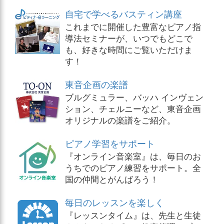
自宅で学べるバスティン講座
これまでに開催した豊富なピアノ指
導法セミナーが、いつでもどこで
も、好きな時間にご覧いただけま
す！
東音企画の楽譜
ブルグミュラー、バッハ インヴェン
ション、チェルニーなど、東音企画
オリジナルの楽譜をご紹介。
ピアノ学習をサポート
『オンライン音楽室』は、毎日のお
うちでのピアノ練習をサポート。全
国の仲間とがんばろう！
毎日のレッスンを楽しく
『レッスンタイム』は、先生と生徒