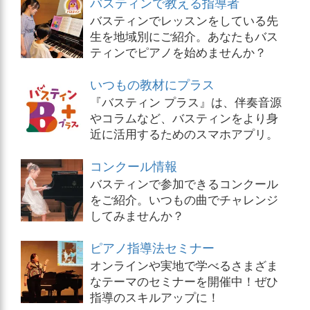
バスティンで教える指導者
バスティンでレッスンをしている先
生を地域別にご紹介。あなたもバス
ティンでピアノを始めませんか？
いつもの教材にプラス
『バスティン プラス』は、伴奏音源
やコラムなど、バスティンをより身
近に活用するためのスマホアプリ。
コンクール情報
バスティンで参加できるコンクール
をご紹介。いつもの曲でチャレンジ
してみませんか？
ピアノ指導法セミナー
オンラインや実地で学べるさまざま
なテーマのセミナーを開催中！ぜひ
指導のスキルアップに！