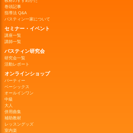
教材のすすめかた
巻頭記事
指導法 Q&A
バスティン一家について
セミナー・イベント
講座一覧
講師一覧
バスティン研究会
研究会一覧
活動レポート
オンラインショップ
パーティー
ベーシックス
オールインワン
中級
大人
併用曲集
補助教材
レッスングッズ
室内楽