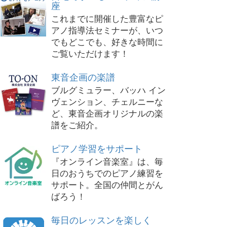
座
これまでに開催した豊富なピ
アノ指導法セミナーが、いつ
でもどこでも、好きな時間に
ご覧いただけます！
東音企画の楽譜
ブルグミュラー、バッハ イン
ヴェンション、チェルニーな
ど、東音企画オリジナルの楽
譜をご紹介。
ピアノ学習をサポート
『オンライン音楽室』は、毎
日のおうちでのピアノ練習を
サポート。全国の仲間とがん
ばろう！
毎日のレッスンを楽しく