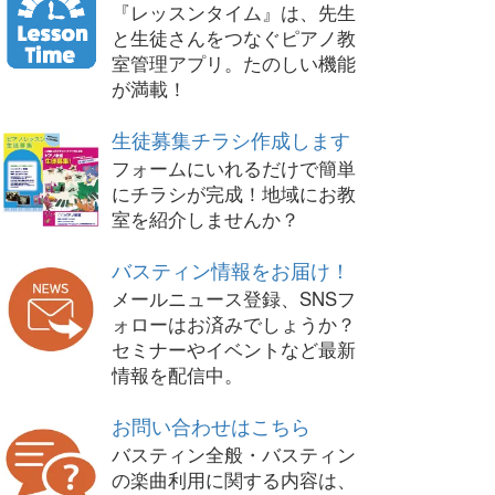
『レッスンタイム』は、先生
と生徒さんをつなぐピアノ教
室管理アプリ。たのしい機能
が満載！
生徒募集チラシ作成します
フォームにいれるだけで簡単
にチラシが完成！地域にお教
室を紹介しませんか？
バスティン情報をお届け！
メールニュース登録、SNSフ
ォローはお済みでしょうか？
セミナーやイベントなど最新
情報を配信中。
お問い合わせはこちら
バスティン全般・バスティン
の楽曲利用に関する内容は、