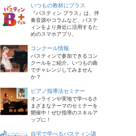
いつもの教材にプラス
『バスティン プラス』は、伴
奏音源やコラムなど、バステ
ィンをより身近に活用するた
めのスマホアプリ。
コンクール情報
バスティンで参加できるコン
クールをご紹介。いつもの曲
でチャレンジしてみません
か？
ピアノ指導法セミナー
オンラインや実地で学べるさ
まざまなテーマのセミナーを
開催中！ぜひ指導のスキルア
ップに！
自宅で学べるバスティン講