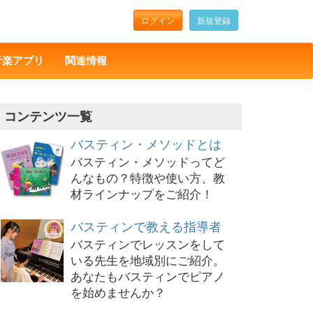
ログイン
新規登録
音楽アプリ
関連情報
コンテンツ一覧
バスティン・メソッドとは
バスティン・メソッドってど
んなもの？特徴や使い方、教
材ラインナップをご紹介！
バスティンで教える指導者
バスティンでレッスンをして
いる先生を地域別にご紹介。
あなたもバスティンでピアノ
を始めませんか？