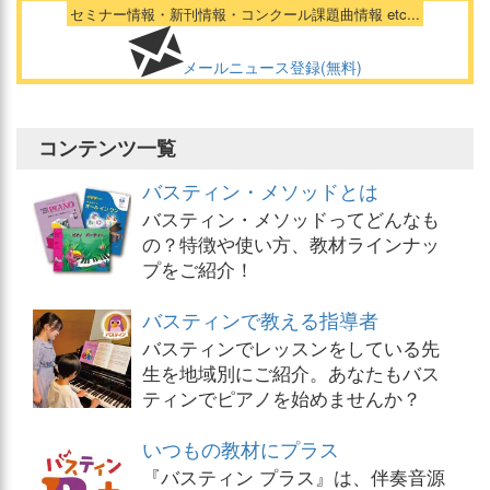
セミナー情報・新刊情報・コンクール課題曲情報 etc...
メールニュース登録(無料)
コンテンツ一覧
バスティン・メソッドとは
バスティン・メソッドってどんなも
の？特徴や使い方、教材ラインナッ
プをご紹介！
バスティンで教える指導者
バスティンでレッスンをしている先
生を地域別にご紹介。あなたもバス
ティンでピアノを始めませんか？
いつもの教材にプラス
『バスティン プラス』は、伴奏音源