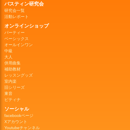
バスティン研究会
研究会一覧
活動レポート
オンラインショップ
パーティー
ベーシックス
オールインワン
中級
大人
併用曲集
補助教材
レッスングッズ
室内楽
旧シリーズ
東音
ピティナ
ソーシャル
facebookページ
Xアカウント
Youtubeチャンネル