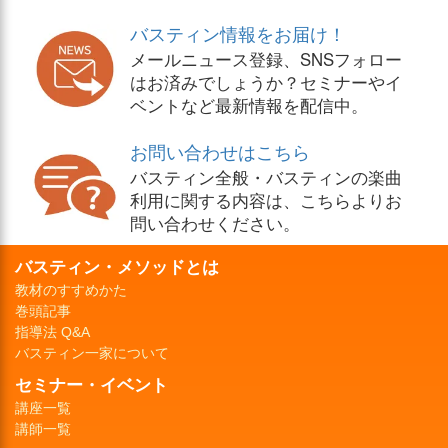
バスティン情報をお届け！
メールニュース登録、SNSフォロー
はお済みでしょうか？セミナーやイ
ベントなど最新情報を配信中。
お問い合わせはこちら
バスティン全般・バスティンの楽曲
利用に関する内容は、こちらよりお
問い合わせください。
バスティン・メソッドとは
教材のすすめかた
巻頭記事
指導法 Q&A
バスティン一家について
セミナー・イベント
講座一覧
講師一覧