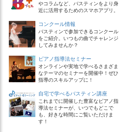
やコラムなど、バスティンをより身
近に活用するためのスマホアプリ。
コンクール情報
バスティンで参加できるコンクール
をご紹介。いつもの曲でチャレンジ
してみませんか？
ピアノ指導法セミナー
オンラインや実地で学べるさまざま
なテーマのセミナーを開催中！ぜひ
指導のスキルアップに！
自宅で学べるバスティン講座
これまでに開催した豊富なピアノ指
導法セミナーが、いつでもどこで
も、好きな時間にご覧いただけま
す！