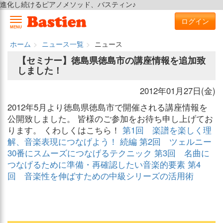
進化し続けるピアノメソッド、バスティン♪
ログイン
MENU
ホーム
ニュース一覧
ニュース
【セミナー】徳島県徳島市の講座情報を追加致
しました！
2012年01月27日(金)
2012年5月より徳島県徳島市で開催される講座情報を
公開致しました。 皆様のご参加をお待ち申し上げてお
ります。 くわしくはこちら！
第1回 楽譜を楽しく理
解、音楽表現につなげよう！ 続編
第2回 ツェルニー
30番にスムーズにつなげるテクニック
第3回 名曲に
つなげるために準備・再確認したい音楽的要素
第4
回 音楽性を伸ばすための中級シリーズの活用術