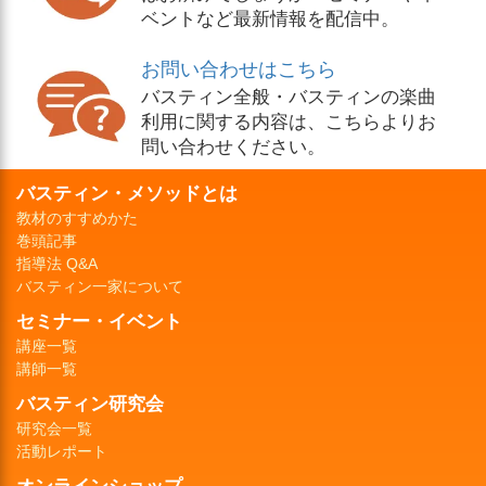
ベントなど最新情報を配信中。
お問い合わせはこちら
バスティン全般・バスティンの楽曲
利用に関する内容は、こちらよりお
問い合わせください。
バスティン・メソッドとは
教材のすすめかた
巻頭記事
指導法 Q&A
バスティン一家について
セミナー・イベント
講座一覧
講師一覧
バスティン研究会
研究会一覧
活動レポート
オンラインショップ