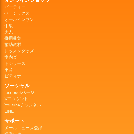
パーティー
ベーシックス
オールインワン
中級
大人
併用曲集
補助教材
レッスングッズ
室内楽
旧シリーズ
東音
ピティナ
ソーシャル
facebookページ
Xアカウント
Youtubeチャンネル
LINE
サポート
メールニュース登録
運営会社