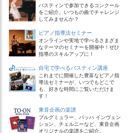
バスティンで参加できるコンクール
をご紹介。いつもの曲でチャレンジ
してみませんか？
ピアノ指導法セミナー
オンラインや実地で学べるさまざま
なテーマのセミナーを開催中！ぜひ
指導のスキルアップに！
自宅で学べるバスティン講座
これまでに開催した豊富なピアノ指
導法セミナーが、いつでもどこで
も、好きな時間にご覧いただけま
す！
東音企画の楽譜
ブルグミュラー、バッハ インヴェン
ション、チェルニーなど、東音企画
オリジナルの楽譜をご紹介。