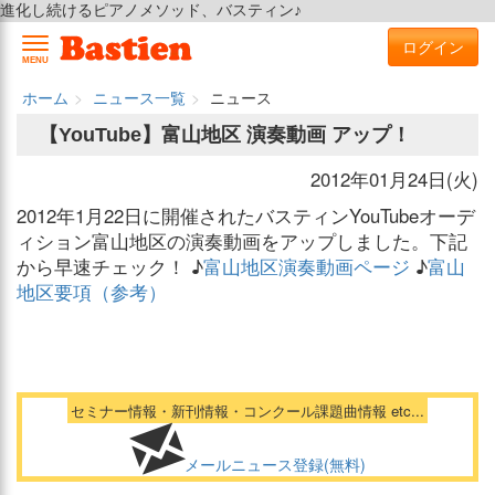
進化し続けるピアノメソッド、バスティン♪
ログイン
MENU
ホーム
ニュース一覧
ニュース
【YouTube】富山地区 演奏動画 アップ！
2012年01月24日(火)
2012年1月22日に開催されたバスティンYouTubeオーデ
ィション富山地区の演奏動画をアップしました。下記
から早速チェック！ ♪
富山地区演奏動画ページ
♪
富山
地区要項（参考）
セミナー情報・新刊情報・コンクール課題曲情報 etc...
メールニュース登録(無料)