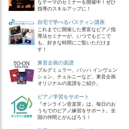
なテーマのセミナーを開催中！ぜひ
指導のスキルアップに！
自宅で学べるバスティン講座
これまでに開催した豊富なピアノ指
導法セミナーが、いつでもどこで
も、好きな時間にご覧いただけま
す！
東音企画の楽譜
ブルグミュラー、バッハ インヴェン
ション、チェルニーなど、東音企画
オリジナルの楽譜をご紹介。
ピアノ学習をサポート
『オンライン音楽室』は、毎日のお
うちでのピアノ練習をサポート。全
国の仲間とがんばろう！