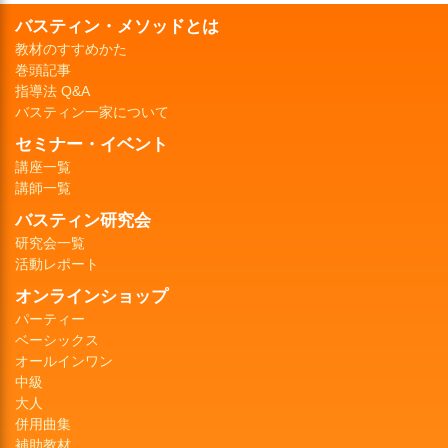
バスティン・メソッドとは
教材のすすめかた
巻頭記事
指導法 Q&A
バスティン一家について
セミナー・イベント
講座一覧
講師一覧
バスティン研究会
研究会一覧
活動レポート
オンラインショップ
パーティー
ベーシックス
オールインワン
中級
大人
併用曲集
補助教材