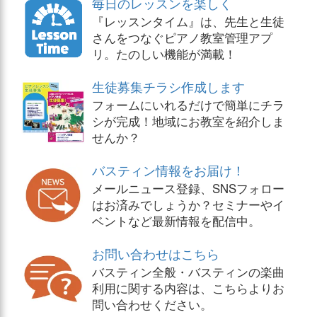
毎日のレッスンを楽しく
『レッスンタイム』は、先生と生徒
さんをつなぐピアノ教室管理アプ
リ。たのしい機能が満載！
生徒募集チラシ作成します
フォームにいれるだけで簡単にチラ
シが完成！地域にお教室を紹介しま
せんか？
バスティン情報をお届け！
メールニュース登録、SNSフォロー
はお済みでしょうか？セミナーやイ
ベントなど最新情報を配信中。
お問い合わせはこちら
バスティン全般・バスティンの楽曲
利用に関する内容は、こちらよりお
問い合わせください。