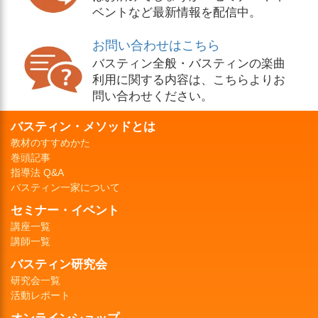
ベントなど最新情報を配信中。
お問い合わせはこちら
バスティン全般・バスティンの楽曲
利用に関する内容は、こちらよりお
問い合わせください。
バスティン・メソッドとは
教材のすすめかた
巻頭記事
指導法 Q&A
バスティン一家について
セミナー・イベント
講座一覧
講師一覧
バスティン研究会
研究会一覧
活動レポート
オンラインショップ