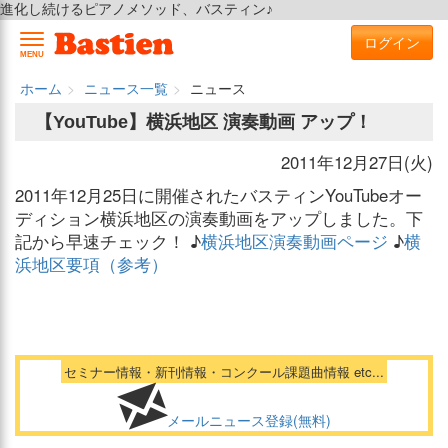
進化し続けるピアノメソッド、バスティン♪
ログイン
MENU
ホーム
ニュース一覧
ニュース
【YouTube】横浜地区 演奏動画 アップ！
2011年12月27日(火)
2011年12月25日に開催されたバスティンYouTubeオー
ディション横浜地区の演奏動画をアップしました。下
記から早速チェック！ ♪
横浜地区演奏動画ページ
♪
横
浜地区要項（参考）
セミナー情報・新刊情報・コンクール課題曲情報 etc...
メールニュース登録(無料)