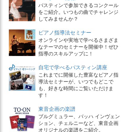
バスティンで参加できるコンクール
をご紹介。いつもの曲でチャレンジ
してみませんか？
ピアノ指導法セミナー
オンラインや実地で学べるさまざま
なテーマのセミナーを開催中！ぜひ
指導のスキルアップに！
自宅で学べるバスティン講座
これまでに開催した豊富なピアノ指
導法セミナーが、いつでもどこで
も、好きな時間にご覧いただけま
す！
東音企画の楽譜
ブルグミュラー、バッハ インヴェン
ション、チェルニーなど、東音企画
オリジナルの楽譜をご紹介。