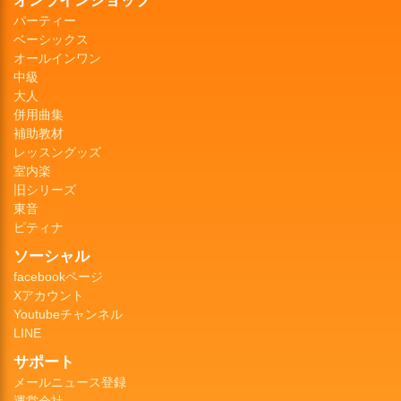
パーティー
ベーシックス
オールインワン
中級
大人
併用曲集
補助教材
レッスングッズ
室内楽
旧シリーズ
東音
ピティナ
ソーシャル
facebookページ
Xアカウント
Youtubeチャンネル
LINE
サポート
メールニュース登録
運営会社