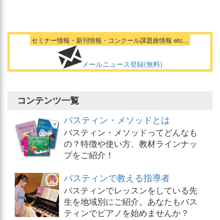
セミナー情報・新刊情報・コンクール課題曲情報 etc...
メールニュース登録(無料)
コンテンツ一覧
バスティン・メソッドとは
バスティン・メソッドってどんなも
の？特徴や使い方、教材ラインナッ
プをご紹介！
バスティンで教える指導者
バスティンでレッスンをしている先
生を地域別にご紹介。あなたもバス
ティンでピアノを始めませんか？