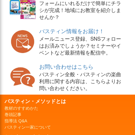
フォームにいれるだけで簡単にチラ
シが完成！地域にお教室を紹介しま
せんか？
バスティン情報をお届け！
メールニュース登録、SNSフォロー
はお済みでしょうか？セミナーやイ
ベントなど最新情報を配信中。
お問い合わせはこちら
バスティン全般・バスティンの楽曲
利用に関する内容は、こちらよりお
問い合わせください。
バスティン・メソッドとは
教材のすすめかた
巻頭記事
指導法 Q&A
バスティン一家について