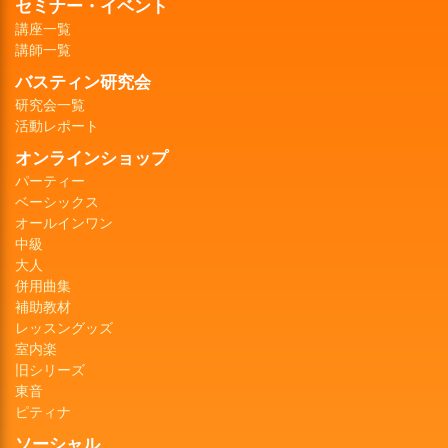
セミナー・イベント
講座一覧
講師一覧
バスティン研究会
研究会一覧
活動レポート
オンラインショップ
パーティー
ベーシックス
オールインワン
中級
大人
併用曲集
補助教材
レッスングッズ
室内楽
旧シリーズ
東音
ピティナ
ソーシャル