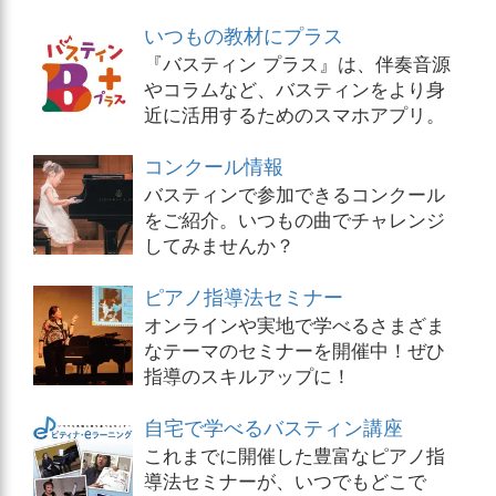
いつもの教材にプラス
『バスティン プラス』は、伴奏音源
やコラムなど、バスティンをより身
近に活用するためのスマホアプリ。
コンクール情報
バスティンで参加できるコンクール
をご紹介。いつもの曲でチャレンジ
してみませんか？
ピアノ指導法セミナー
オンラインや実地で学べるさまざま
なテーマのセミナーを開催中！ぜひ
指導のスキルアップに！
自宅で学べるバスティン講座
これまでに開催した豊富なピアノ指
導法セミナーが、いつでもどこで