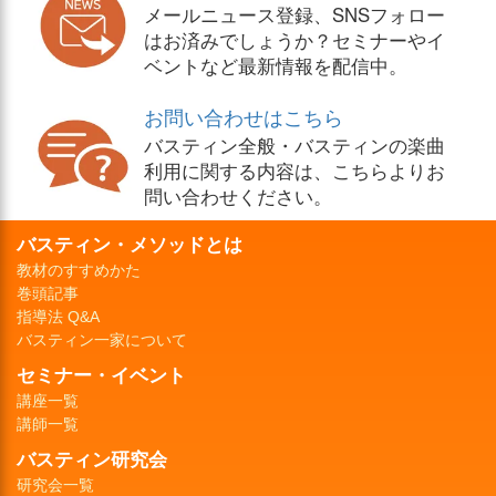
メールニュース登録、SNSフォロー
はお済みでしょうか？セミナーやイ
ベントなど最新情報を配信中。
お問い合わせはこちら
バスティン全般・バスティンの楽曲
利用に関する内容は、こちらよりお
問い合わせください。
バスティン・メソッドとは
教材のすすめかた
巻頭記事
指導法 Q&A
バスティン一家について
セミナー・イベント
講座一覧
講師一覧
バスティン研究会
研究会一覧