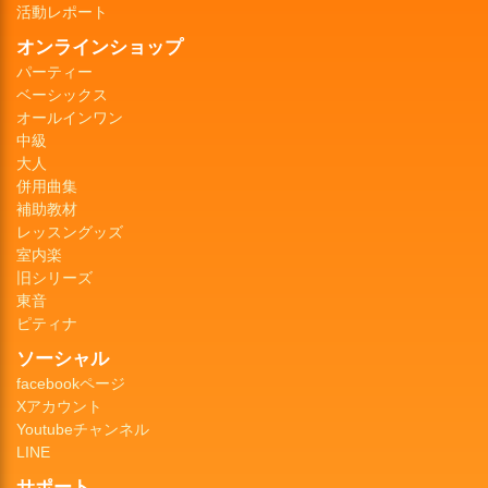
活動レポート
オンラインショップ
パーティー
ベーシックス
オールインワン
中級
大人
併用曲集
補助教材
レッスングッズ
室内楽
旧シリーズ
東音
ピティナ
ソーシャル
facebookページ
Xアカウント
Youtubeチャンネル
LINE
サポート