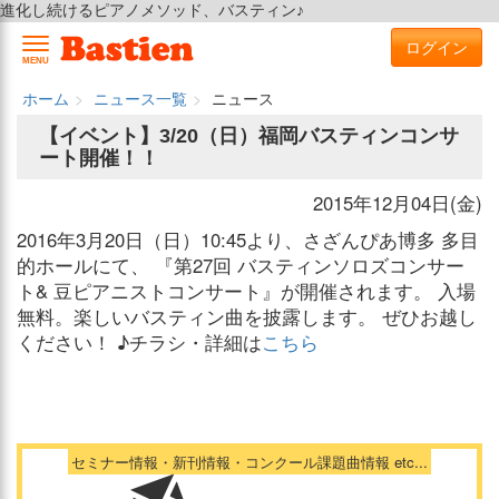
進化し続けるピアノメソッド、バスティン♪
ログイン
MENU
ホーム
ニュース一覧
ニュース
【イベント】3/20（日）福岡バスティンコンサ
ート開催！！
2015年12月04日(金)
2016年3月20日（日）10:45より、さざんぴあ博多 多目
的ホールにて、 『第27回 バスティンソロズコンサー
ト& 豆ピアニストコンサート』が開催されます。 入場
無料。楽しいバスティン曲を披露します。 ぜひお越し
ください！ ♪チラシ・詳細は
こちら
セミナー情報・新刊情報・コンクール課題曲情報 etc...