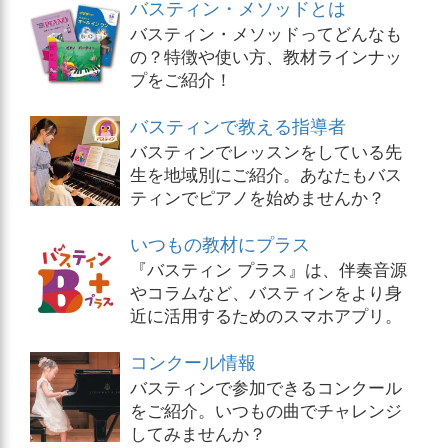
バスティン・メソッドとは
バスティン・メソッドってどんなも
の？特徴や使い方、教材ラインナッ
プをご紹介！
バスティンで教える指導者
バスティンでレッスンをしている先
生を地域別にご紹介。あなたもバス
ティンでピアノを始めませんか？
いつもの教材にプラス
『バスティン プラス』は、伴奏音源
やコラムなど、バスティンをより身
近に活用するためのスマホアプリ。
コンクール情報
バスティンで参加できるコンクール
をご紹介。いつもの曲でチャレンジ
してみませんか？