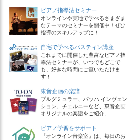
ピアノ指導法セミナー
オンラインや実地で学べるさまざま
なテーマのセミナーを開催中！ぜひ
指導のスキルアップに！
自宅で学べるバスティン講座
これまでに開催した豊富なピアノ指
導法セミナーが、いつでもどこで
も、好きな時間にご覧いただけま
す！
東音企画の楽譜
ブルグミュラー、バッハ インヴェン
ション、チェルニーなど、東音企画
オリジナルの楽譜をご紹介。
ピアノ学習をサポート
『オンライン音楽室』は、毎日のお