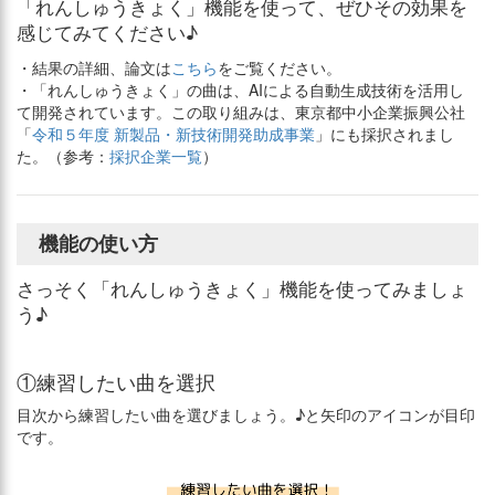
「れんしゅうきょく」機能を使って、ぜひその効果を
感じてみてください♪
・結果の詳細、論文は
こちら
をご覧ください。
・「れんしゅうきょく」の曲は、AIによる自動生成技術を活用し
て開発されています。この取り組みは、東京都中小企業振興公社
「
令和５年度 新製品・新技術開発助成事業
」にも採択されまし
た。（参考：
採択企業一覧
）
機能の使い方
さっそく「れんしゅうきょく」機能を使ってみましょ
う♪
①練習したい曲を選択
目次から練習したい曲を選びましょう。♪と矢印のアイコンが目印
です。