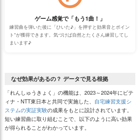
ゲーム感覚で「もう1曲！」
練習曲を弾いた後に「ひいた♪」を押すと効果音とポイン
ト*が獲得できます。気づけば自然とたくさん練習してし
まいます♪
なぜ効果があるの？ データで見る根拠
「れんしゅうきょく」の機能は、2023～2024年にピテ
ィナ・NTT東日本と共同で実施した、
自宅練習支援シ
ステムの実証実験
の成果をもとに設計されています。
短い練習曲に取り組むことで、以下のように高い効果
が得られることがわかっています。