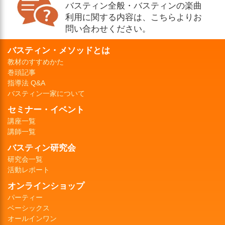
バスティン全般・バスティンの楽曲
利用に関する内容は、こちらよりお
問い合わせください。
バスティン・メソッドとは
教材のすすめかた
巻頭記事
指導法 Q&A
バスティン一家について
セミナー・イベント
講座一覧
講師一覧
バスティン研究会
研究会一覧
活動レポート
オンラインショップ
パーティー
ベーシックス
オールインワン