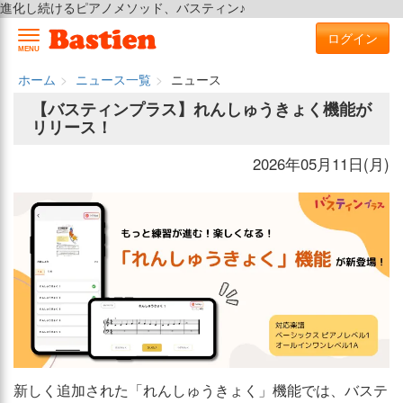
進化し続けるピアノメソッド、バスティン♪
ログイン
MENU
ホーム
ニュース一覧
ニュース
【バスティンプラス】れんしゅうきょく機能が
リリース！
2026年05月11日(月)
新しく追加された「れんしゅうきょく」機能では、バステ