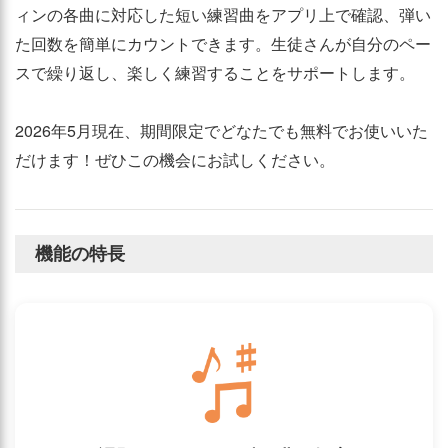
ィンの各曲に対応した短い練習曲をアプリ上で確認、弾い
た回数を簡単にカウントできます。生徒さんが自分のペー
スで繰り返し、楽しく練習することをサポートします。
2026年5月現在、期間限定でどなたでも無料でお使いいた
だけます！ぜひこの機会にお試しください。
機能の特長